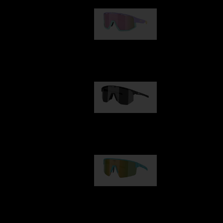
Fusion
kr 770,00
Hero
kr 770,00
P004
kr 690,00