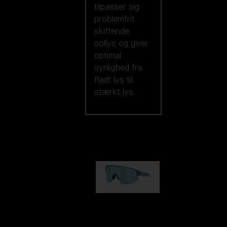
tilpasser sig
problemfrit
skiftende
sollys og giver
optimal
synlighed fra
fladt lys til
stærkt lys.
Vores udvalg
Matrix
kr 690,00