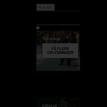
Icons
Hos Bliz
Hos Bliz
Teknologi
FÅ FLERE
OPLYSNINGER
Udforsk