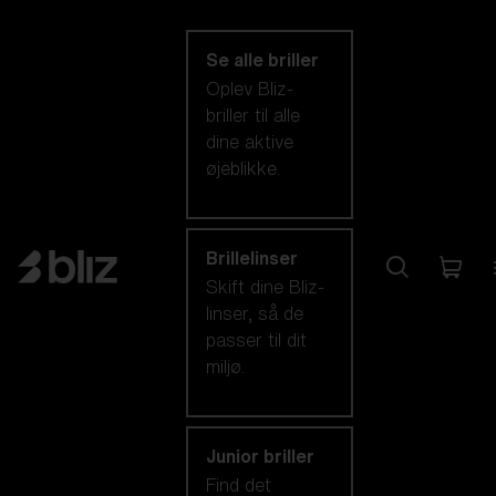
kategori
Se alle briller
Oplev Bliz-
briller til alle
dine aktive
øjeblikke.
Brillelinser
Skift dine Bliz-
linser, så de
passer til dit
miljø.
Junior briller
Find det