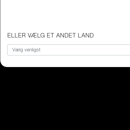
Vores udvalg
ELLER VÆLG ET ANDET LAND