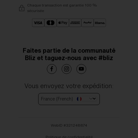
Chaque transaction est garantie 100 %
sécurisée
Faites partie de la communauté
Bliz et taguez-nous avec #bliz
Vous envoyez votre expédition:
France (French)
WebID #
321248874
Politique de confidentialité