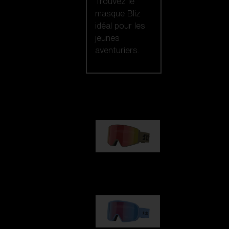
Trouvez le
masque Bliz
idéal pour les
jeunes
aventuriers.
Notre sélection
G001
89,00 €