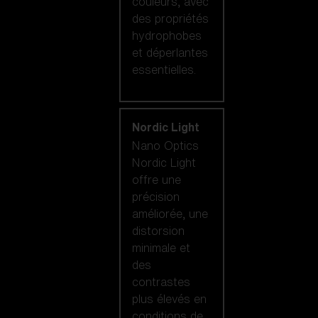
couleurs, avec
des propriétés
hydrophobes
et déperlantes
essentielles.
Nordic Light
Nano Optics
Nordic Light
offre une
précision
améliorée, une
distorsion
minimale et
des
contrastes
plus élevés en
conditions de