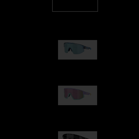
Notre sélection
Matrix
89,00 €
Fusion
99,00 €