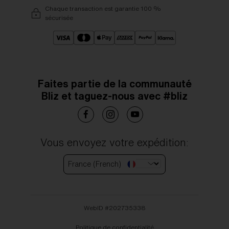
Chaque transaction est garantie 100 %
sécurisée
Faites partie de la communauté
Bliz et taguez-nous avec #bliz
Vous envoyez votre expédition:
France (French)
WebID #
202735338
Politique de confidentialité