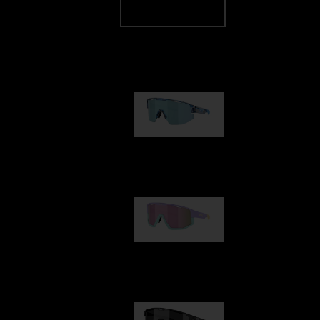
Notre sélection
Matrix
89,00 €
Fusion
99,00 €