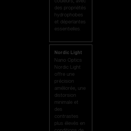
couleurs, avec
des propriétés
hydrophobes
et déperlantes
essentielles.
Nordic Light
Nano Optics
Nordic Light
offre une
précision
améliorée, une
distorsion
minimale et
des
contrastes
plus élevés en
conditions de