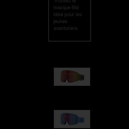
Trouvez le
masque Bliz
idéal pour les
jeunes
aventuriers.
Notre sélection
G001
89,00 €