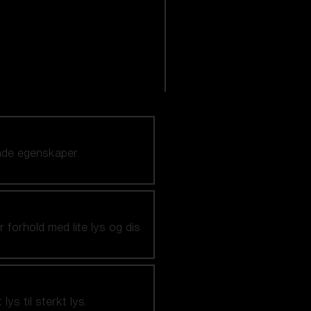
ende egenskaper.
forhold med lite lys og dis.
ys til sterkt lys.