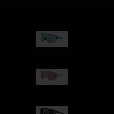
Matrix
kr 1 030,00
Fusion
kr 1 140,00