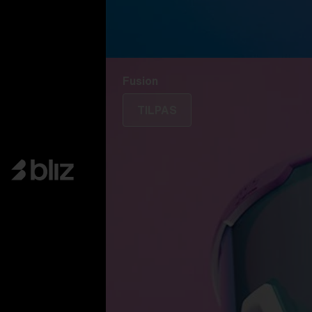
Fusion
TILPAS