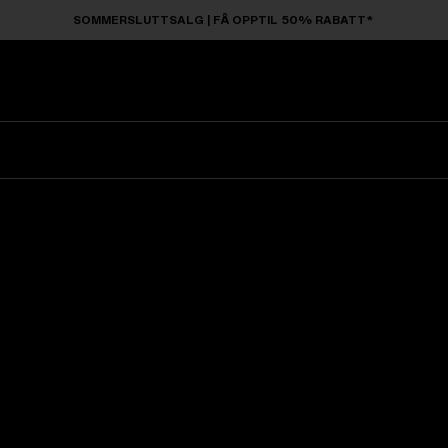
SOMMERSLUTTSALG | FÅ OPPTIL 50% RABATT*
Solbriller