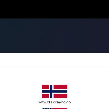
www.bliz.com/no-no