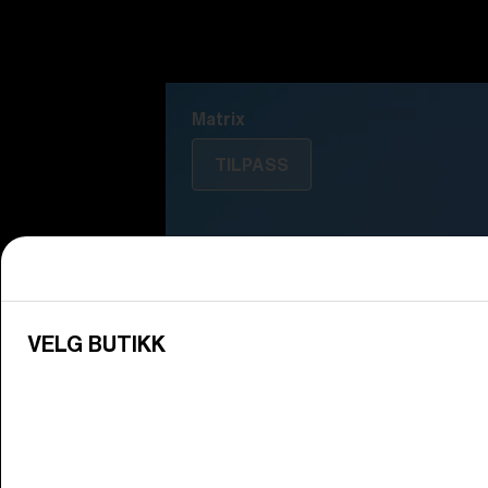
Fusion
Matrix
Matrix
TILPASS
VELG BUTIKK