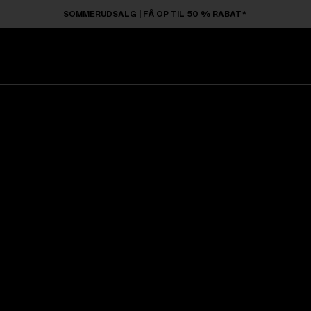
SOMMERUDSALG | FÅ OP TIL 50 % RABAT*
Solbriller