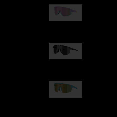
Fusion
kr 770,00
Hero
kr 770,00
P004
kr 690,00