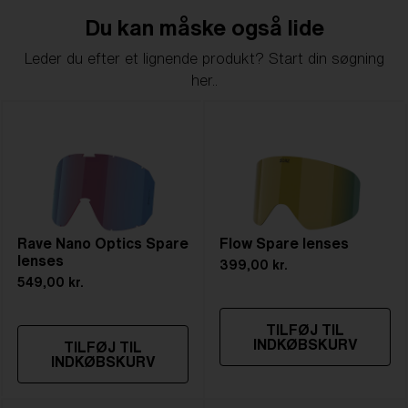
Du kan måske også lide
Leder du efter et lignende produkt? Start din søgning
her..
Rave Nano Optics Spare
Flow Spare lenses
lenses
399,00 kr.
549,00 kr.
TILFØJ TIL
INDKØBSKURV
TILFØJ TIL
INDKØBSKURV