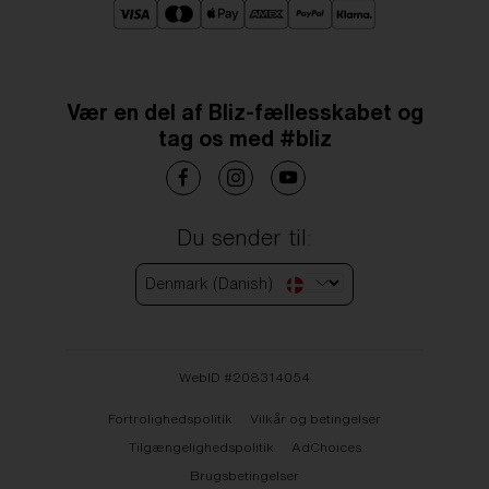
Vær en del af Bliz-fællesskabet og
tag os med #bliz
Du sender til:
Denmark (Danish)
WebID #
208314054
Fortrolighedspolitik
Vilkår og betingelser
Tilgængelighedspolitik
AdChoices
Brugsbetingelser