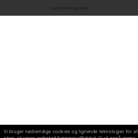
Luxottica Group SpA
Vi bruger nødvendige cookies og lignende teknologier for at