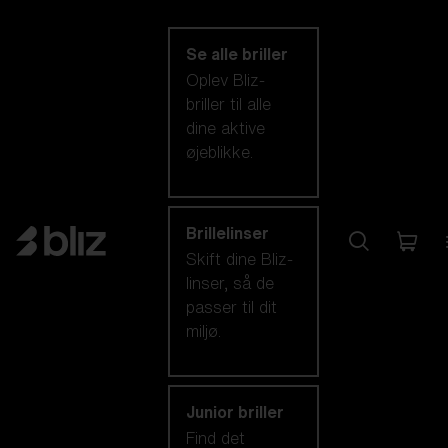
kategori
Se alle briller
Oplev Bliz-
briller til alle
dine aktive
øjeblikke.
Brillelinser
Skift dine Bliz-
linser, så de
passer til dit
miljø.
Junior briller
Find det