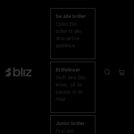
kategori
Se alle briller
Oplev Bliz-
briller til alle
dine aktive
øjeblikke.
Brillelinser
Skift dine Bliz-
linser, så de
passer til dit
miljø.
Junior briller
Find det