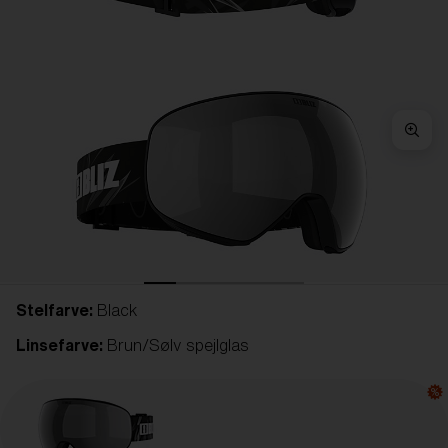
Stelfarve:
Black
Linsefarve:
Brun/Sølv spejlglas