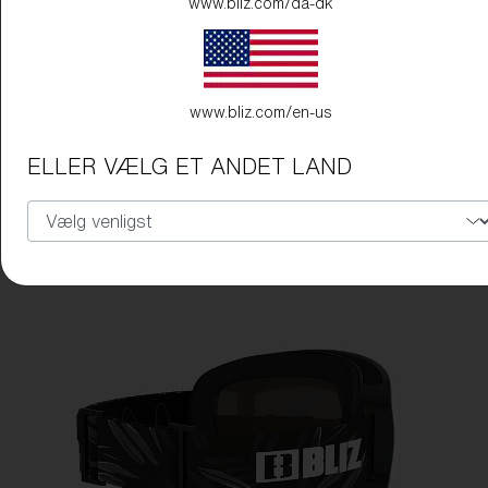
www.bliz.com/da-dk
www.bliz.com/en-us
ELLER VÆLG ET ANDET LAND