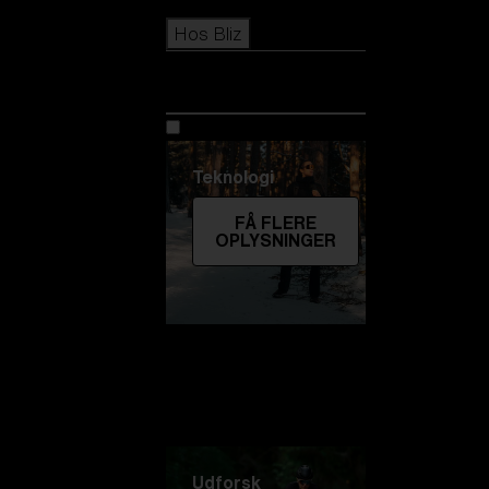
Icons
Hos Bliz
Hos Bliz
Teknologi
FÅ FLERE
OPLYSNINGER
Udforsk