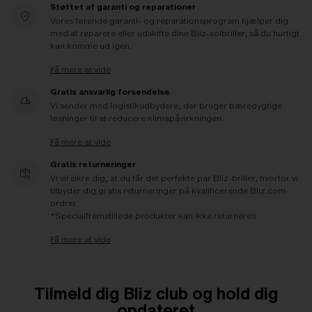
Støttet af garanti og reparationer
Vores førende garanti- og reparationsprogram hjælper dig
med at reparere eller udskifte dine Bliz-solbriller, så du hurtigt
kan komme ud igen.
Få mere at vide
Gratis ansvarlig forsendelse
Vi sender med logistikudbydere, der bruger bæredygtige
løsninger til at reducere klimapåvirkningen.
Få mere at vide
Gratis returneringer
Vi vil sikre dig, at du får det perfekte par Bliz-briller, hvorfor vi
tilbyder dig gratis returneringer på kvalificerende Bliz.com-
ordrer.
*Specialfremstillede produkter kan ikke returneres
Få mere at vide
Tilmeld dig Bliz club og hold dig
opdateret