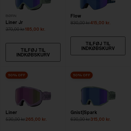
NOTAINFORMATIVA:
S3
Flow
BØRN
Liner Jr
830,00 kr.
415,00 kr.
370,00 kr.
185,00 kr.
TILFØJ TIL
INDKØBSKURV
TILFØJ TIL
INDKØBSKURV
50% OFF
50% OFF
Liner
Gnist|Spark
530,00 kr.
265,00 kr.
630,00 kr.
315,00 kr.