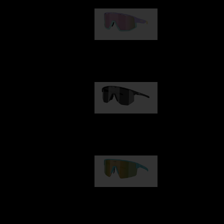
Fusion
kr 770,00
Hero
kr 770,00
P004
kr 690,00