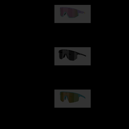
Fusion
kr 770,00
Hero
kr 770,00
P004
kr 690,00