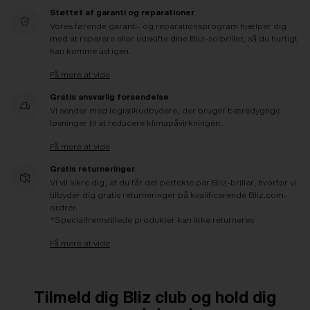
Støttet af garanti og reparationer
Vores førende garanti- og reparationsprogram hjælper dig
med at reparere eller udskifte dine Bliz-solbriller, så du hurtigt
kan komme ud igen.
Få mere at vide
Gratis ansvarlig forsendelse
Vi sender med logistikudbydere, der bruger bæredygtige
løsninger til at reducere klimapåvirkningen.
Få mere at vide
Gratis returneringer
Vi vil sikre dig, at du får det perfekte par Bliz-briller, hvorfor vi
tilbyder dig gratis returneringer på kvalificerende Bliz.com-
ordrer.
*Specialfremstillede produkter kan ikke returneres
Få mere at vide
Tilmeld dig Bliz club og hold dig