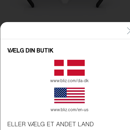
VÆLG DIN BUTIK
www.bliz.com/da-dk
Stelfarve:
MatSort
Linsefarve:
Smoke/Silver Mirror
www.bliz.com/en-us
ELLER VÆLG ET ANDET LAND