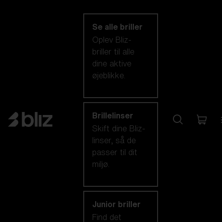
kategori
Se alle briller
Oplev Bliz-
briller til alle
dine aktive
øjeblikke.
Brillelinser
Skift dine Bliz-
linser, så de
passer til dit
miljø.
Junior briller
Find det