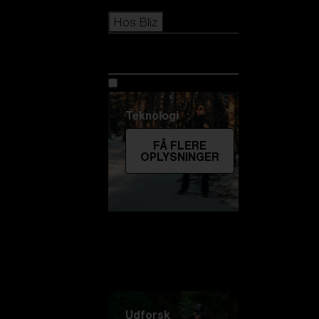
Icons
Hos Bliz
Hos Bliz
Teknologi
FÅ FLERE
OPLYSNINGER
Udforsk