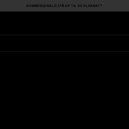
SOMMERUDSALG | FÅ OP TIL 50 % RABAT*
Solbriller