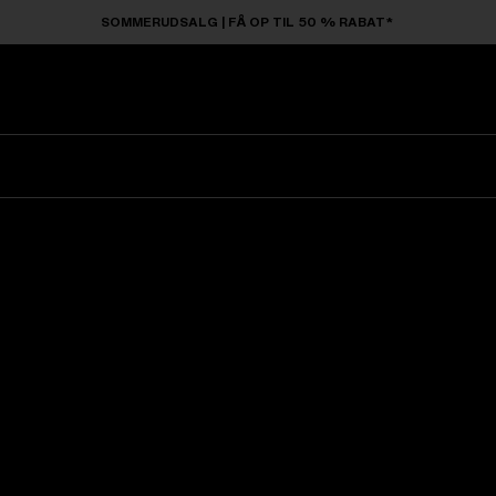
SOMMERUDSALG | FÅ OP TIL 50 % RABAT*
Solbriller