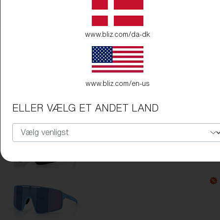
www.bliz.com/da-dk
Stelfarve:
Transparent Blå
Linsefarve:
Isblå
www.bliz.com/en-us
ELLER VÆLG ET ANDET LAND