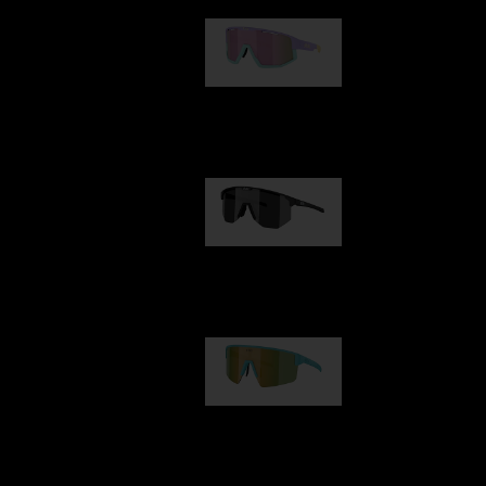
Fusion
kr 770,00
Hero
kr 770,00
P004
kr 690,00