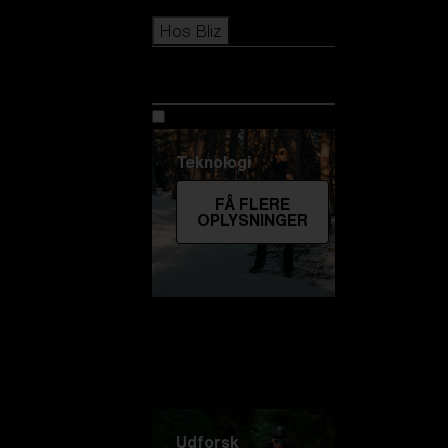
Icons
Hos Bliz
Hos Bliz
Teknologi
FÅ FLERE
OPLYSNINGER
Udforsk