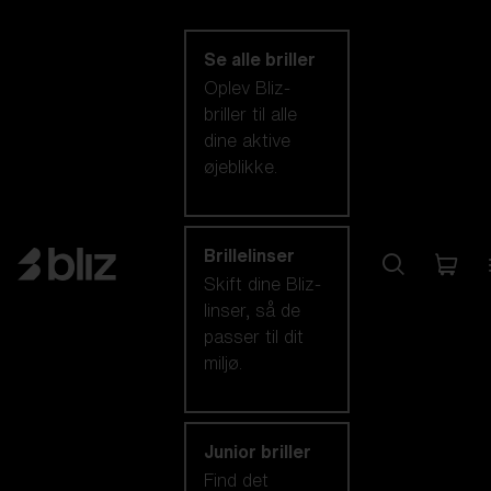
kategori
Se alle briller
Oplev Bliz-
briller til alle
dine aktive
øjeblikke.
Brillelinser
Skift dine Bliz-
linser, så de
passer til dit
miljø.
Junior briller
Find det