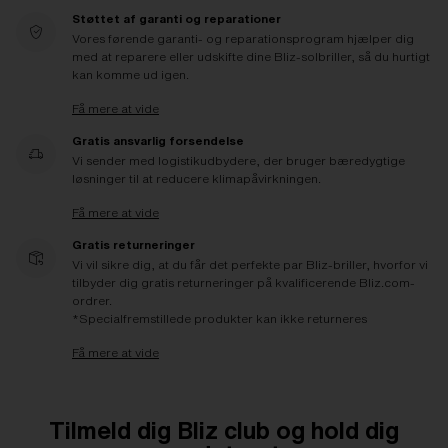
Støttet af garanti og reparationer
Vores førende garanti- og reparationsprogram hjælper dig
med at reparere eller udskifte dine Bliz-solbriller, så du hurtigt
kan komme ud igen.
Få mere at vide
Gratis ansvarlig forsendelse
Vi sender med logistikudbydere, der bruger bæredygtige
løsninger til at reducere klimapåvirkningen.
Få mere at vide
Gratis returneringer
Vi vil sikre dig, at du får det perfekte par Bliz-briller, hvorfor vi
tilbyder dig gratis returneringer på kvalificerende Bliz.com-
ordrer.
*Specialfremstillede produkter kan ikke returneres
Få mere at vide
Tilmeld dig Bliz club og hold dig