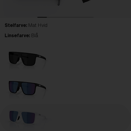
Stelfarve:
Mat Hvid
Linsefarve:
Blå