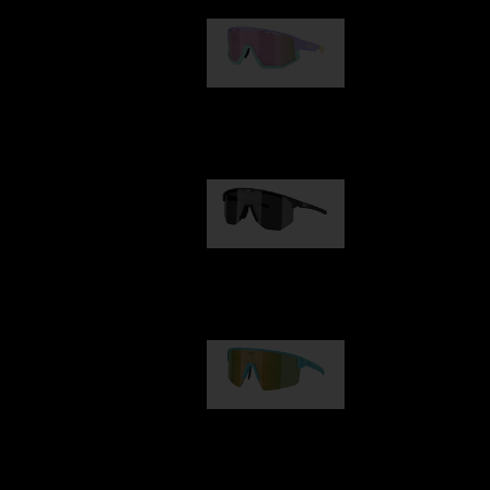
Fusion
kr 770,00
Hero
kr 770,00
P004
kr 690,00