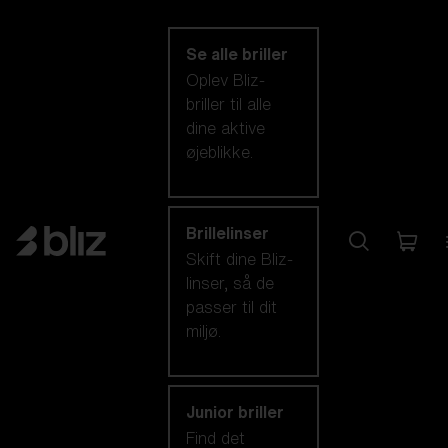
kategori
Se alle briller
Oplev Bliz-
briller til alle
dine aktive
øjeblikke.
Brillelinser
Skift dine Bliz-
linser, så de
passer til dit
miljø.
Junior briller
Find det