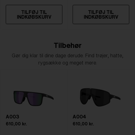
TILFØJ TIL
TILFØJ TIL
INDKØBSKURV
INDKØBSKURV
Tilbehør
Gør dig klar til dine dage derude. Find trøjer, hatte,
rygsække og meget mere.
A003
A004
610,00 kr.
610,00 kr.