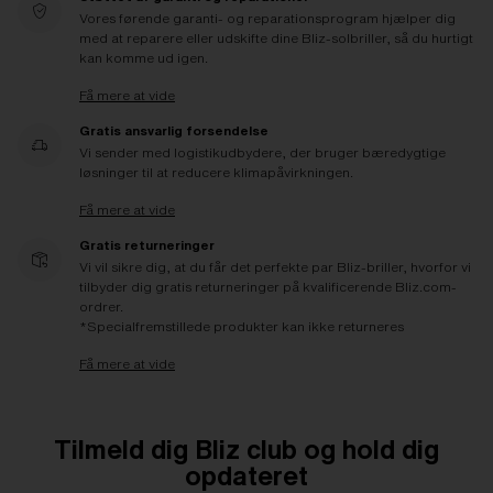
Vores førende garanti- og reparationsprogram hjælper dig
med at reparere eller udskifte dine Bliz-solbriller, så du hurtigt
kan komme ud igen.
Få mere at vide
Gratis ansvarlig forsendelse
Vi sender med logistikudbydere, der bruger bæredygtige
løsninger til at reducere klimapåvirkningen.
Få mere at vide
Gratis returneringer
Vi vil sikre dig, at du får det perfekte par Bliz-briller, hvorfor vi
tilbyder dig gratis returneringer på kvalificerende Bliz.com-
ordrer.
*Specialfremstillede produkter kan ikke returneres
Få mere at vide
Tilmeld dig Bliz club og hold dig
opdateret