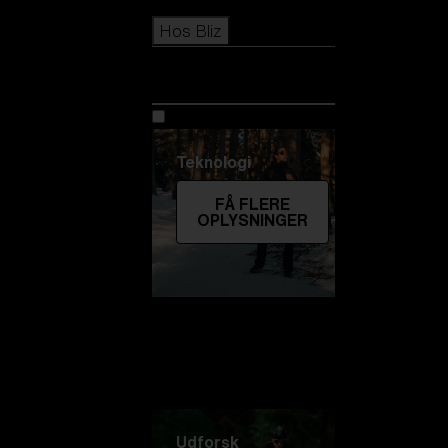
Icons
Hos Bliz
Hos Bliz
Teknologi
FÅ FLERE
OPLYSNINGER
Udforsk