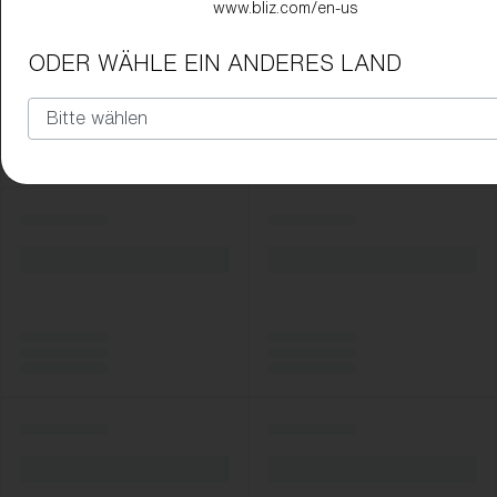
www.bliz.com/en-us
ODER WÄHLE EIN ANDERES LAND