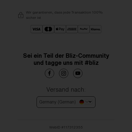
Wir garantieren, dass jede Transaktion 100%
sicher ist
Sei ein Teil der Bliz-Community
und tagge uns mit #bliz
Versand nach:
Germany (German)
WebID #
117312355