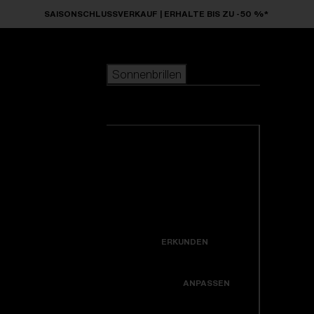
Skip to main content
SAISONSCHLUSSVERKAUF | ERHALTE BIS ZU -50 %*
Sonnenbrillen
BELIEBTE SUCHANFRAGEN
Sonnenbrillen
beliebter Verkauf
Neuzugänge
Alle Sonnenbrillen
Kreiere dein modell
ansehen
NÜTZLICHE LINKS
Neuheiten
Garantiereparatur
Icons
ERKUNDEN
Hole dir Unterstützung
Colorama
ANPASSEN