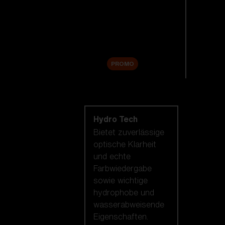
Ersatzgläser
Zubehör
Sale
PROMO
Nach Linsentechnologie
shoppen
Hydro Tech
Bietet zuverlässige
optische Klarheit
und echte
Farbwiedergabe
sowie wichtige
hydrophobe und
wasserabweisende
Eigenschaften.