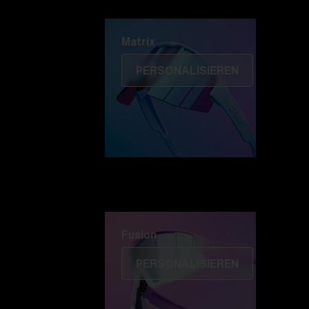
Matrix
Matrix
PERSONALISIEREN
Fusion
PERSONALISIEREN