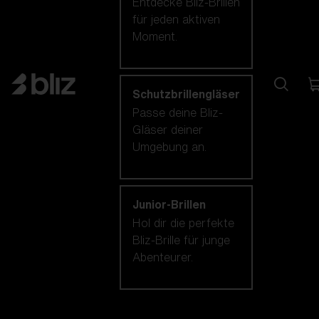
Entdecke Bliz-Brillen
für jeden aktiven
Moment.
Schutzbrillengläser
Passe deine Bliz-
Gläser deiner
Umgebung an.
Junior-Brillen
Hol dir die perfekte
Bliz-Brille für junge
Abenteurer.
Unsere auswahl