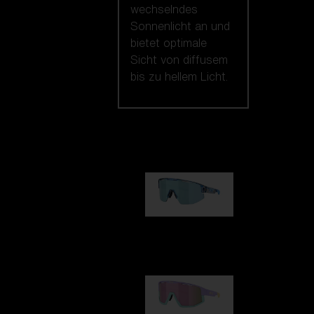
wechselndes
Sonnenlicht an und
bietet optimale
Sicht von diffusem
bis zu hellem Licht.
Unsere auswahl
Matrix
89,00 €