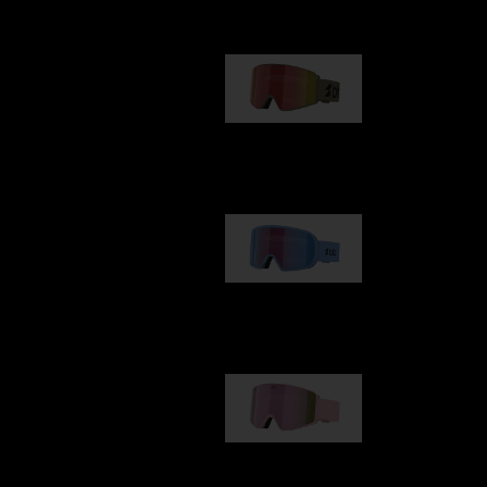
G001
89,00 €
G002
109,00 €
G001S
89,00 €