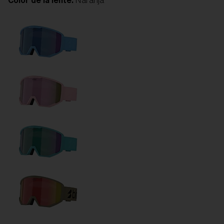
Color de la lente:
Naranja