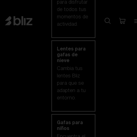
para disfrutar
de todos tus
momentos de
actividad.
Lentes para
gafas de
nieve
Cambia tus
lentes Bliz
para que se
adapten a tu
entorno.
Gafas para
niños
Encuentra el