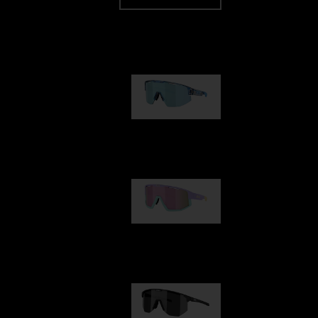
Nuestra selección
Matrix
89,00 €
Fusion
99,00 €