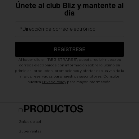
Únete al club Bliz y mantente al
día
*Dirección de correo electrónico
REGÍSTRESE
Al hacer clic en “REGISTRARSE”, acepta recibir nuestros
correos electrónicos con información sobre lo último en
primicias, productos, promociones y ofertas exclusivas de la
marca reservadas para nuestros suscriptores. Consulte
nuestra
Privacy Policy
para mayor información.
PRODUCTOS
Gafas de sol
Superventas