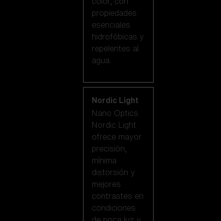
color, con
propiedades
esenciales
hidrofóbicas y
repelentes al
agua.
Nordic Light
Nano Optics
Nordic Light
ofrece mayor
precisión,
mínima
distorsión y
mejores
contrastes en
condiciones
de poca luz y