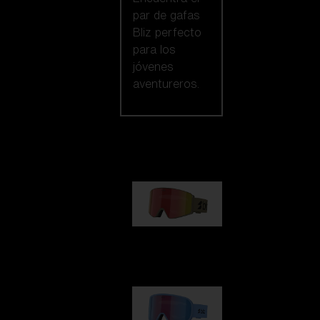
par de gafas
Bliz perfecto
para los
jóvenes
aventureros.
Nuestra selección
G001
89,00 €