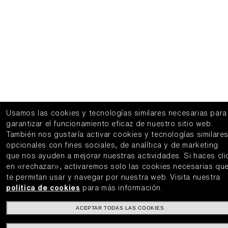
Usamos las cookies y tecnologías similares necesarias para
garantizar el funcionamiento eficaz de nuestro sitio web.
También nos gustaría activar cookies y tecnologías similare
opcionales con fines sociales, de analítica y de marketing
que nos ayuden a mejorar nuestras actividades.
Si haces cli
en «rechazar», activaremos solo las cookies necesarias qu
te permitan usar y navegar por nuestra web.
Visita nuestra
política de cookies
para más información.
ACEPTAR TODAS LAS COOKIES