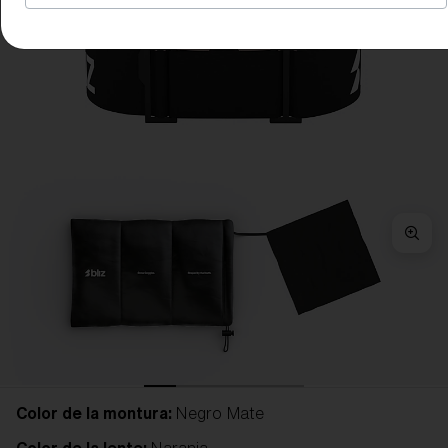
Color de la montura:
Negro Mate