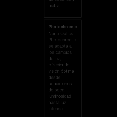
niebla.
Photochromic
Nano Optics
Photochromic
se adapta a
los cambios
de luz,
ofreciendo
visión óptima
desde
condiciones
de poca
luminosidad
hasta luz
intensa.