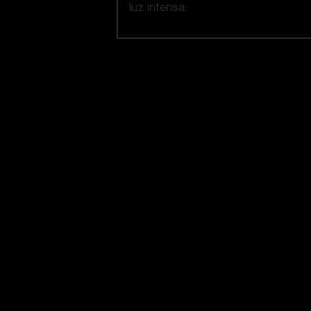
luz intensa.
Nuestra selección