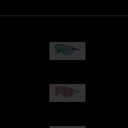
Matrix
89,00 €
Fusion
99,00 €