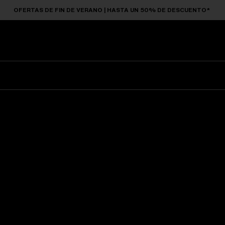
OFERTAS DE FIN DE VERANO | HASTA UN 50% DE DESCUENTO*
Gafas De Sol