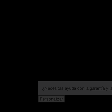
¿Necesitas ayuda con la
garantía y 
Personalizar