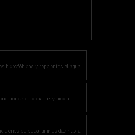
es hidrofóbicas y repelentes al agua.
ndiciones de poca luz y niebla.
ndiciones de poca luminosidad hasta