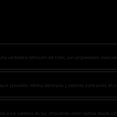
 una verdadera definición del color, con propiedades esencial
yor precisión, mínima distorsión y mejores contrastes en co
a a los cambios de luz, ofreciendo visión óptima desde co