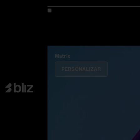
Personaliza tu modelo
Descubre Colorama
Fusión
Matrix
Matrix
PERSONALIZAR