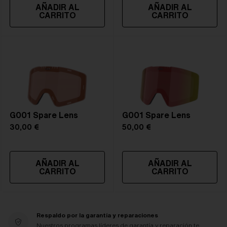
AÑADIR AL
AÑADIR AL
CARRITO
CARRITO
G001 Spare Lens
G001 Spare Lens
30,00 €
50,00 €
AÑADIR AL
AÑADIR AL
CARRITO
CARRITO
Respaldo por la garantía y reparaciones
Nuestros programas líderes de garantía y reparación te