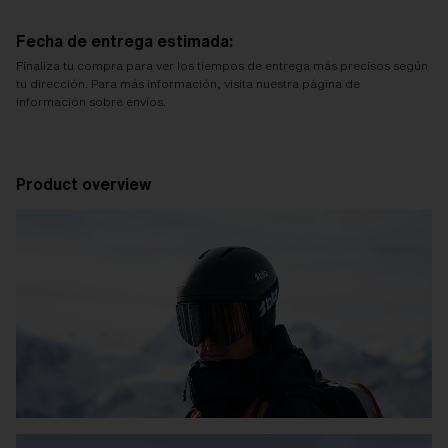
Fecha de entrega estimada:
Finaliza tu compra para ver los tiempos de entrega más precisos según
tu dirección. Para más información, visita nuestra página de
información sobre envíos.
Product overview