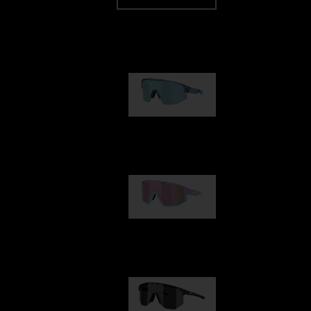
Nuestra selección
Matrix
89,00 €
Fusion
99,00 €