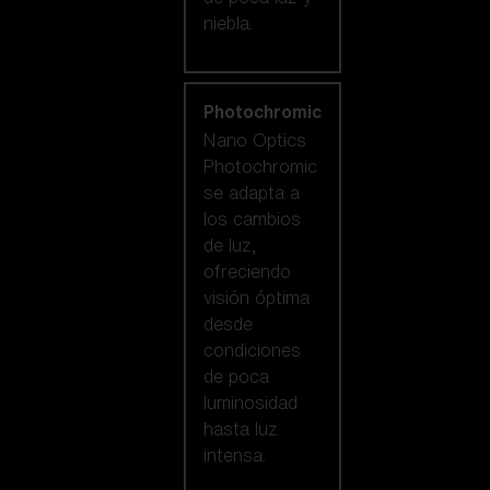
niebla.
Photochromic
Nano Optics
Photochromic
se adapta a
los cambios
de luz,
ofreciendo
visión óptima
desde
condiciones
de poca
luminosidad
hasta luz
intensa.