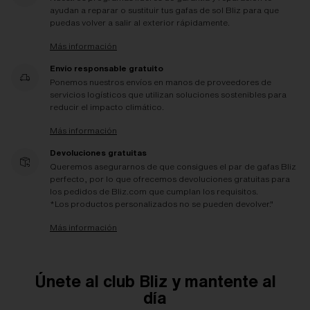
ayudan a reparar o sustituir tus gafas de sol Bliz para que
puedas volver a salir al exterior rápidamente.
Más información
Envío responsable gratuito
Ponemos nuestros envíos en manos de proveedores de
servicios logísticos que utilizan soluciones sostenibles para
reducir el impacto climático.
Más información
Devoluciones gratuitas
Queremos asegurarnos de que consigues el par de gafas Bliz
perfecto, por lo que ofrecemos devoluciones gratuitas para
los pedidos de Bliz.com que cumplan los requisitos.
*Los productos personalizados no se pueden devolver."
Más información
Únete al club Bliz y mantente al
día