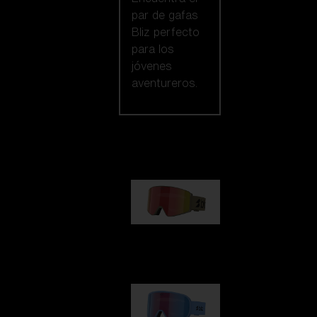
par de gafas
Bliz perfecto
para los
jóvenes
aventureros.
Nuestra selección
G001
89,00 €