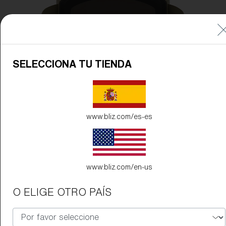
SELECCIONA TU TIENDA
www.bliz.com/es-es
www.bliz.com/en-us
O ELIGE OTRO PAÍS
Color de la montura:
Verde Camuflaje Mate