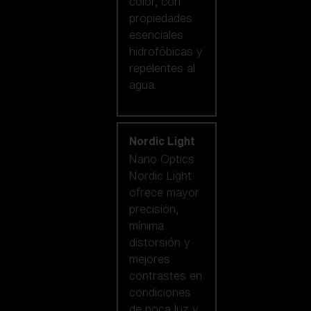
color, con
propiedades
esenciales
hidrofóbicas y
repelentes al
agua.
Nordic Light
Nano Optics
Nordic Light
ofrece mayor
precisión,
mínima
distorsión y
mejores
contrastes en
condiciones
de poca luz y