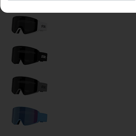
Color de la lente:
Brown/Red Multicolor