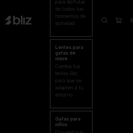
para disfrutar
de todos tus
momentos de
actividad.
Lentes para
gafas de
nieve
Cambia tus
lentes Bliz
para que se
adapten a tu
entorno.
Gafas para
niños
Encuentra el