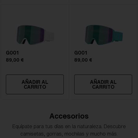
G001
G001
89,00 €
89,00 €
AÑADIR AL
AÑADIR AL
CARRITO
CARRITO
Accesorios
Equípate para tus días en la naturaleza. Descubre
camisetas, gorras, mochilas y mucho más.