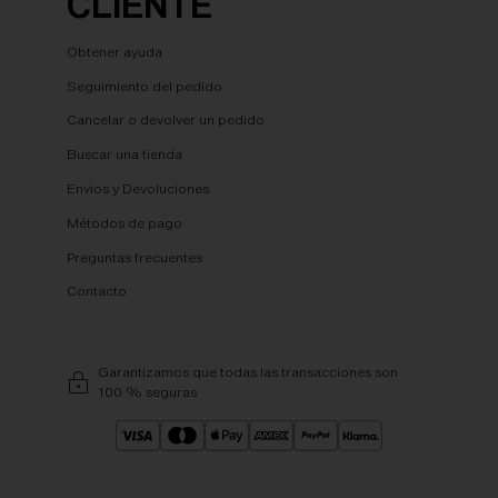
CLIENTE
Obtener ayuda
Seguimiento del pedido
Cancelar o devolver un pedido
Buscar una tienda
Envios y Devoluciones
Métodos de pago
Preguntas frecuentes
Contacto
Garantizamos que todas las transacciones son
100 % seguras