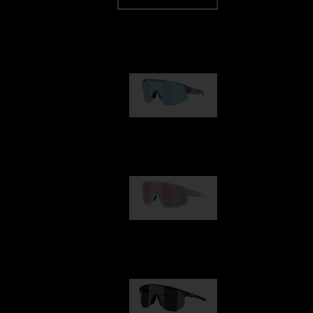
Nuestra selección
Matrix
89,00 €
Fusion
99,00 €