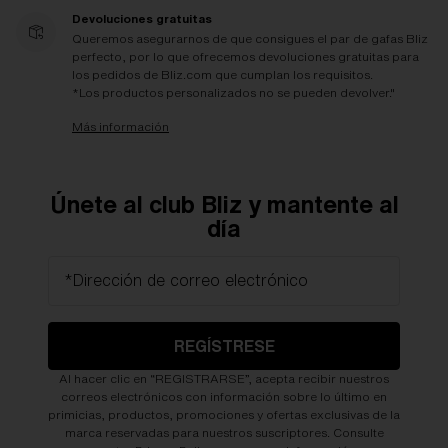
Devoluciones gratuitas
Queremos asegurarnos de que consigues el par de gafas Bliz
perfecto, por lo que ofrecemos devoluciones gratuitas para
los pedidos de Bliz.com que cumplan los requisitos.
*Los productos personalizados no se pueden devolver."
Más información
Únete al club Bliz y mantente al
día
*Dirección de correo electrónico
REGÍSTRESE
Al hacer clic en “REGISTRARSE”, acepta recibir nuestros
correos electrónicos con información sobre lo último en
primicias, productos, promociones y ofertas exclusivas de la
marca reservadas para nuestros suscriptores. Consulte