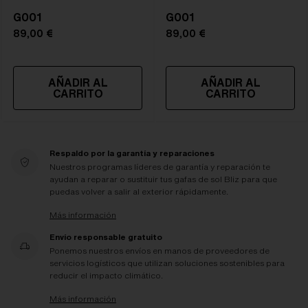
G001
G001
89,00 €
89,00 €
AÑADIR AL
AÑADIR AL
CARRITO
CARRITO
Respaldo por la garantía y reparaciones
Nuestros programas líderes de garantía y reparación te
ayudan a reparar o sustituir tus gafas de sol Bliz para que
puedas volver a salir al exterior rápidamente.
Más información
Envío responsable gratuito
Ponemos nuestros envíos en manos de proveedores de
servicios logísticos que utilizan soluciones sostenibles para
reducir el impacto climático.
Más información