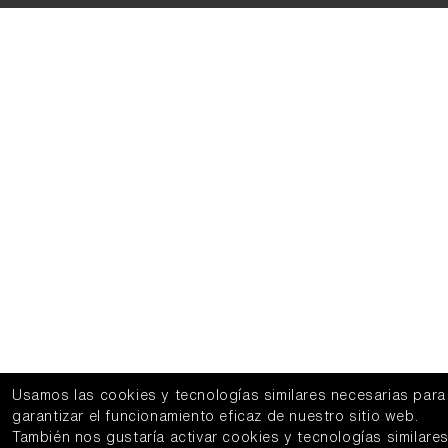
Usamos las cookies y tecnologías similares necesarias para
garantizar el funcionamiento eficaz de nuestro sitio web.
También nos gustaría activar cookies y tecnologías similare