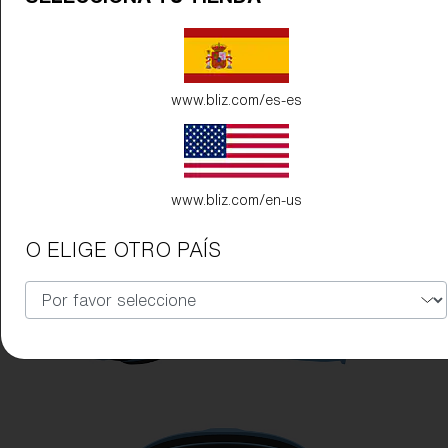
www.bliz.com/es-es
www.bliz.com/en-us
O ELIGE OTRO PAÍS