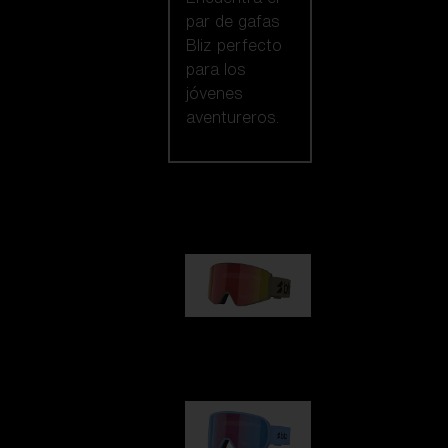
par de gafas
Bliz perfecto
para los
jóvenes
aventureros.
Nuestra selección
G001
89,00 €