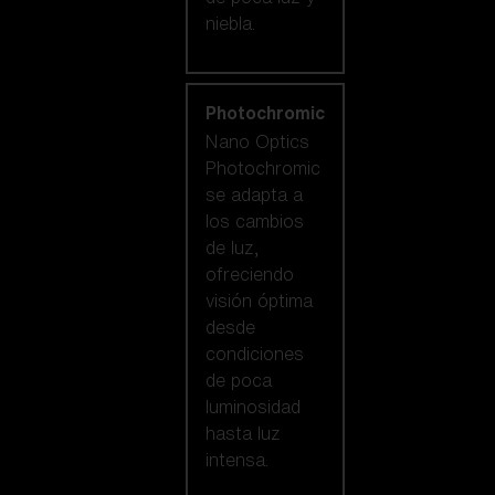
niebla.
Photochromic
Nano Optics
Photochromic
se adapta a
los cambios
de luz,
ofreciendo
visión óptima
desde
condiciones
de poca
luminosidad
hasta luz
intensa.