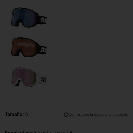
Tamaño:
S
Compruebe la guía de talla y ajuste
Puente Nasal:
Ajuste universal