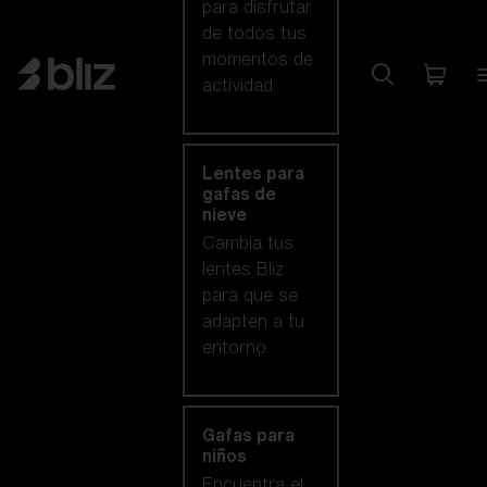
para disfrutar
de todos tus
momentos de
actividad.
Lentes para
gafas de
nieve
Cambia tus
lentes Bliz
para que se
adapten a tu
entorno.
Gafas para
niños
Encuentra el