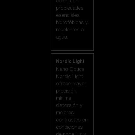
color, con
propiedades
esenciales
hidrofóbicas y
repelentes al
agua.
Nordic Light
Nano Optics
Nordic Light
ofrece mayor
precisión,
mínima
distorsión y
mejores
contrastes en
condiciones
de poca luz y