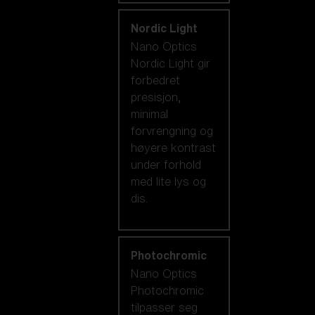
Nordic Light
Nano Optics
Nordic Light gir
forbedret
presisjon,
minimal
forvrengning og
høyere kontrast
under forhold
med lite lys og
dis.
Photochromic
Nano Optics
Photochromic
tilpasser seg