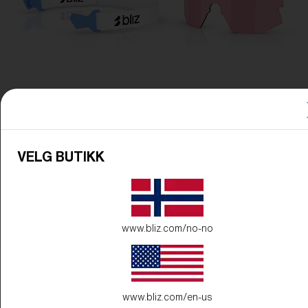
VELG BUTIKK
www.bliz.com/no-no
Innfatningsfarge:
Matte Blue
Linsefarge:
Blue
www.bliz.com/en-us