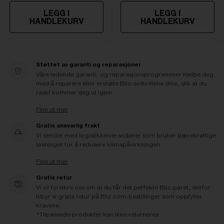
LEGG I
LEGG I
HANDLEKURV
HANDLEKURV
Støttet av garanti og reparasjoner
Våre ledende garanti- og reparasjonsprogrammer hjelpe deg
med å reparere eller erstatte Bliz-solbrillene dine, slik at du
raskt kommer deg ut igjen.
Finn ut mer
Gratis ansvarlig frakt
Vi sender med logistikkleverandører som bruker bærekraftige
løsninger for å redusere klimapåvirkningen.
Finn ut mer
Gratis retur
Vi vil forsikre oss om at du får det perfekte Bliz-paret, derfor
tilbyr vi gratis retur på Bliz.com-bestillinger som oppfyller
kravene.
*Tilpassede produkter kan ikke returneres