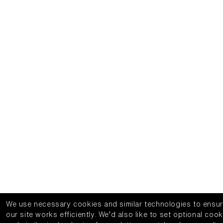
We use necessary cookies and similar technologies to ensu
our site works efficiently.
We’d also like to set optional cook