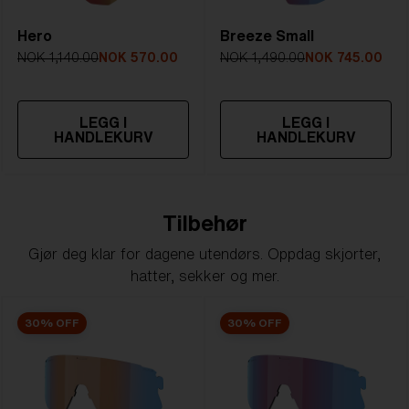
Hero
Breeze Small
NOK 1,140.00
NOK 570.00
NOK 1,490.00
NOK 745.00
LEGG I
LEGG I
HANDLEKURV
HANDLEKURV
Tilbehør
Gjør deg klar for dagene utendørs. Oppdag skjorter,
hatter, sekker og mer.
30% OFF
30% OFF