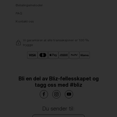
Betalingsmetoder
FAQ
Kontakt oss
Vi garanterer at alle transaksjoner er 100 %
trygge
Bli en del av Bliz-fellesskapet og
tagg oss med #bliz
Du sender til: