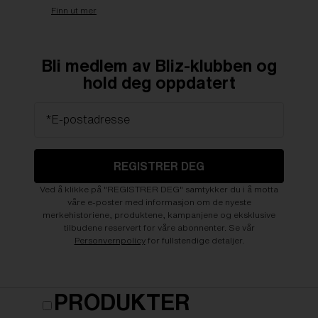
Finn ut mer
Bli medlem av Bliz-klubben og
hold deg oppdatert
*E-postadresse
REGISTRER DEG
Ved å klikke på "REGISTRER DEG" samtykker du i å motta
våre e-poster med informasjon om de nyeste
merkehistoriene, produktene, kampanjene og eksklusive
tilbudene reservert for våre abonnenter. Se vår
Personvernpolicy
for fullstendige detaljer.
PRODUKTER