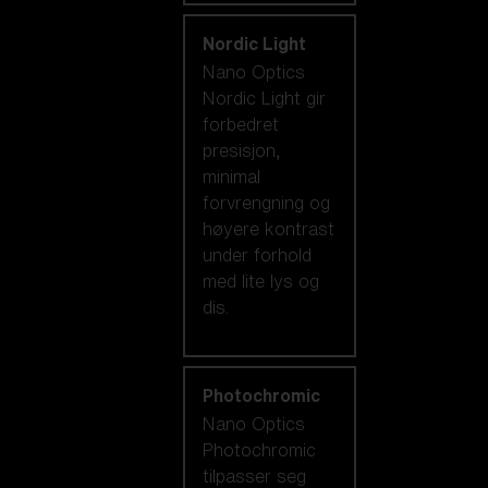
Nordic Light
Nano Optics
Nordic Light gir
forbedret
presisjon,
minimal
forvrengning og
høyere kontrast
under forhold
med lite lys og
dis.
Photochromic
Nano Optics
Photochromic
tilpasser seg