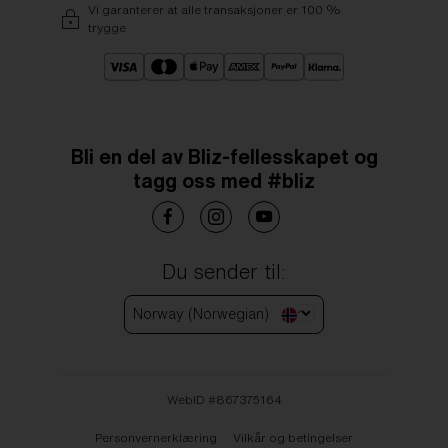
Vi garanterer at alle transaksjoner er 100 %
trygge
Bli en del av Bliz-fellesskapet og
tagg oss med #bliz
Du sender til:
Norway (Norwegian)
WebID #
867375164
Personvernerklæring
Vilkår og betingelser