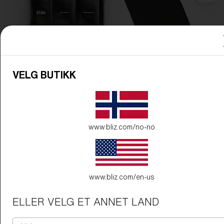
VELG BUTIKK
Innfatningsfarge:
Matte Purple
Linsefarge:
Purple
www.bliz.com/no-no
www.bliz.com/en-us
ELLER VELG ET ANNET LAND