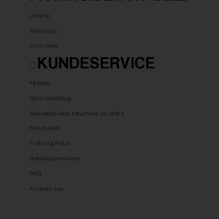
Utforsk
Teknologi
Colorama
KUNDESERVICE
Få hjelp
Spor bestilling
Avbestille eller returnere en ordre
Finn butikk
Frakt og Retur
Betalingsmetoder
FAQ
Kontakt oss