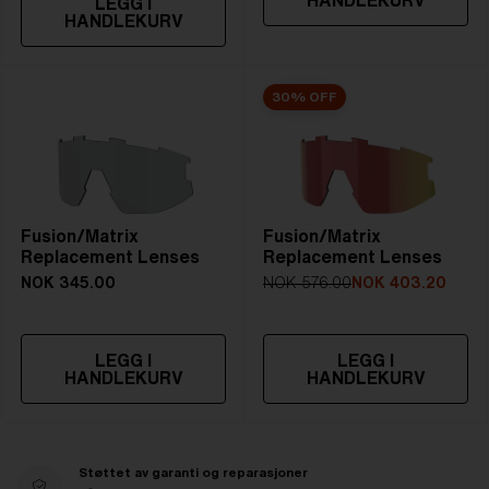
HANDLEKURV
LEGG I
HANDLEKURV
30% OFF
Fusion/Matrix
Fusion/Matrix
Replacement Lenses
Replacement Lenses
NOK 345.00
NOK 576.00
NOK 403.20
LEGG I
LEGG I
HANDLEKURV
HANDLEKURV
Støttet av garanti og reparasjoner