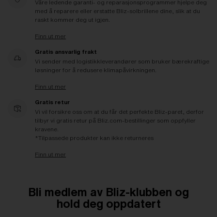
Våre ledende garanti- og reparasjonsprogrammer hjelpe deg
med å reparere eller erstatte Bliz-solbrillene dine, slik at du
raskt kommer deg ut igjen.
Finn ut mer
Gratis ansvarlig frakt
Vi sender med logistikkleverandører som bruker bærekraftige
løsninger for å redusere klimapåvirkningen.
Finn ut mer
Gratis retur
Vi vil forsikre oss om at du får det perfekte Bliz-paret, derfor
tilbyr vi gratis retur på Bliz.com-bestillinger som oppfyller
kravene.
*Tilpassede produkter kan ikke returneres
Finn ut mer
Bli medlem av Bliz-klubben og
hold deg oppdatert