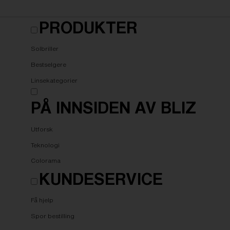
PRODUKTER
Solbriller
Bestselgere
Linsekategorier
PÅ INNSIDEN AV BLIZ
Utforsk
Teknologi
Colorama
KUNDESERVICE
Få hjelp
Spor bestilling