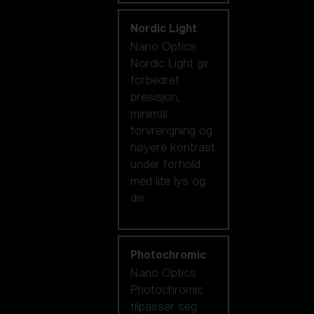
Nordic Light
Nano Optics
Nordic Light gir
forbedret
presisjon,
minimal
forvrengning og
høyere kontrast
under forhold
med lite lys og
dis.
Photochromic
Nano Optics
Photochromic
tilpasser seg