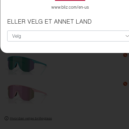
www.bliz.com/en-us
ELLER VELG ET ANNET LAND
Hvordan velge brilleglass