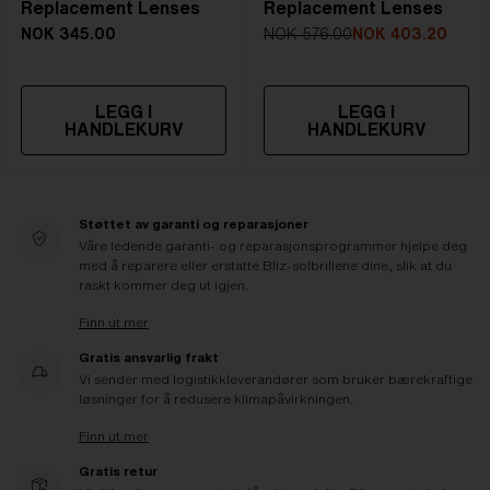
Replacement Lenses
Replacement Lenses
NOK 345.00
NOK 576.00
NOK 403.20
LEGG I
LEGG I
HANDLEKURV
HANDLEKURV
Støttet av garanti og reparasjoner
Våre ledende garanti- og reparasjonsprogrammer hjelpe deg
med å reparere eller erstatte Bliz-solbrillene dine, slik at du
raskt kommer deg ut igjen.
Finn ut mer
Gratis ansvarlig frakt
Vi sender med logistikkleverandører som bruker bærekraftige
løsninger for å redusere klimapåvirkningen.
Finn ut mer
Gratis retur