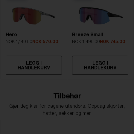
Hero
Breeze Small
NOK 1,140.00
NOK 570.00
NOK 1,490.00
NOK 745.00
LEGG I
LEGG I
HANDLEKURV
HANDLEKURV
Tilbehør
Gjør deg klar for dagene utendørs. Oppdag skjorter,
hatter, sekker og mer.