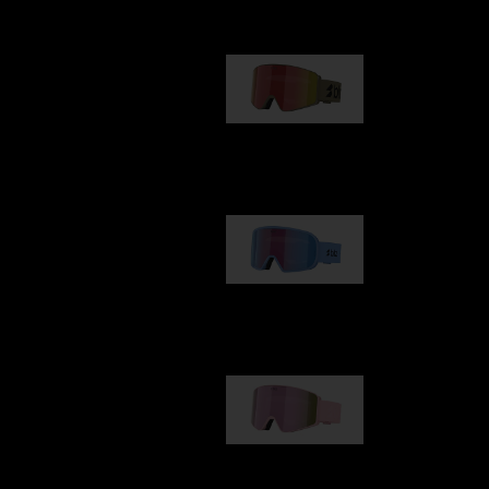
G001
89,00 €
G002
109,00 €
G001S
89,00 €