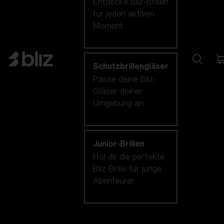
Entdecke Bliz-Brillen
für jeden aktiven
Moment.
Schutzbrillengläser
Passe deine Bliz-
Gläser deiner
Umgebung an.
Junior-Brillen
Hol dir die perfekte
Bliz-Brille für junge
Abenteurer.
Unsere auswahl