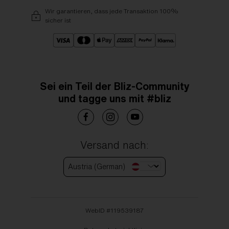
Wir garantieren, dass jede Transaktion 100%
sicher ist
Sei ein Teil der Bliz-Community
und tagge uns mit #bliz
Versand nach:
Austria (German)
WebID #
119539187