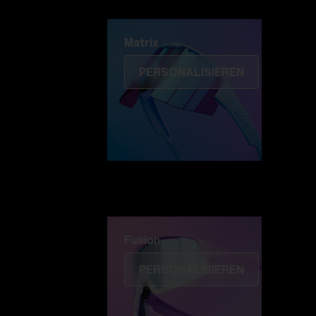
Matrix
Matrix
PERSONALISIEREN
Fusion
PERSONALISIEREN