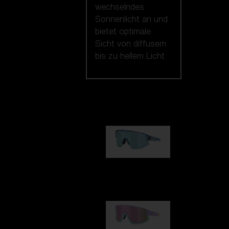
wechselndes
Sonnenlicht an und
bietet optimale
Sicht von diffusem
bis zu hellem Licht.
Unsere auswahl
Matrix
89,00 €