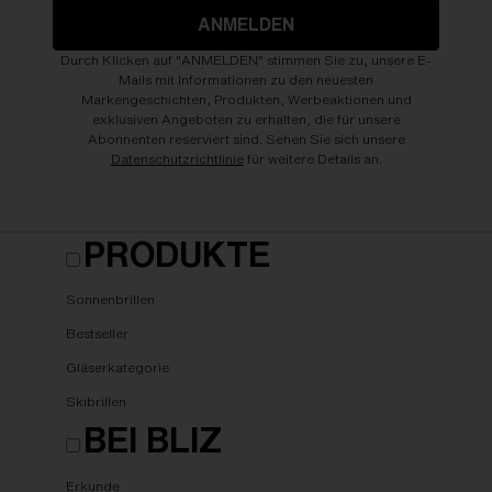
ANMELDEN
Durch Klicken auf "ANMELDEN" stimmen Sie zu, unsere E-
Mails mit Informationen zu den neuesten
Markengeschichten, Produkten, Werbeaktionen und
exklusiven Angeboten zu erhalten, die für unsere
Abonnenten reserviert sind. Sehen Sie sich unsere
Datenschutzrichtlinie
für weitere Details an.
PRODUKTE
Sonnenbrillen
Bestseller
Gläserkategorie
Skibrillen
BEI BLIZ
Erkunde