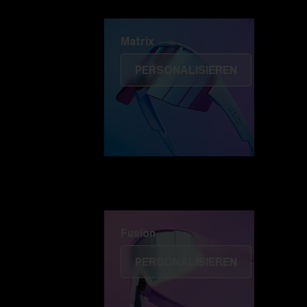
Matrix
Matrix
PERSONALISIEREN
Fusion
PERSONALISIEREN