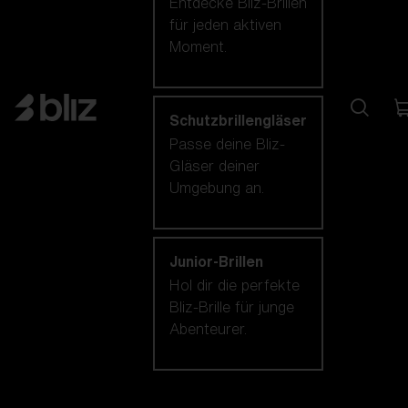
Entdecke Bliz-Brillen
für jeden aktiven
Moment.
Schutzbrillengläser
Passe deine Bliz-
Gläser deiner
Umgebung an.
Junior-Brillen
Hol dir die perfekte
Bliz-Brille für junge
Abenteurer.
Unsere auswahl