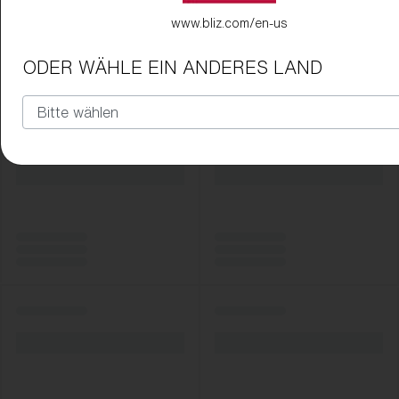
www.bliz.com/en-us
ODER WÄHLE EIN ANDERES LAND