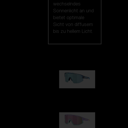
wechselndes
Sonnenlicht an und
bietet optimale
Sicht von diffusem
bis zu hellem Licht.
Unsere auswahl
Matrix
89,00 €