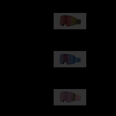
G001
89,00 €
G002
109,00 €
G001S
89,00 €