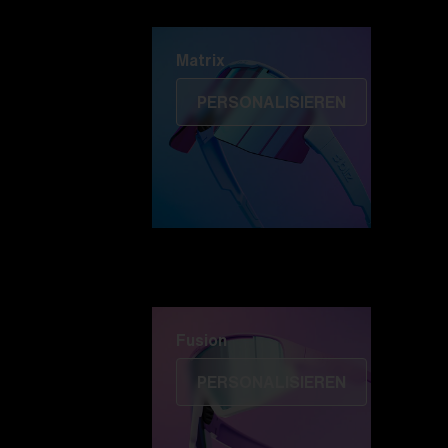
Matrix
Matrix
PERSONALISIEREN
Fusion
PERSONALISIEREN