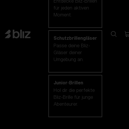
Entdecke Bliz-Brillen
für jeden aktiven
Moment.
Schutzbrillengläser
Passe deine Bliz-
Gläser deiner
Umgebung an.
Junior-Brillen
Hol dir die perfekte
Bliz-Brille für junge
Abenteurer.
Unsere auswahl