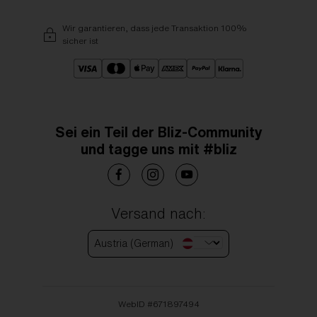
Wir garantieren, dass jede Transaktion 100%
sicher ist
Sei ein Teil der Bliz-Community
und tagge uns mit #bliz
Versand nach:
Austria (German)
WebID #
671897494