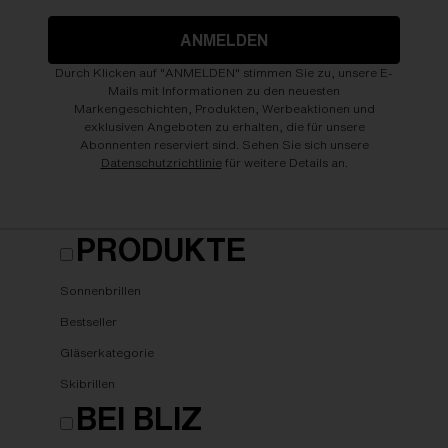
ANMELDEN
Durch Klicken auf "ANMELDEN" stimmen Sie zu, unsere E-
Mails mit Informationen zu den neuesten
Markengeschichten, Produkten, Werbeaktionen und
exklusiven Angeboten zu erhalten, die für unsere
Abonnenten reserviert sind. Sehen Sie sich unsere
Datenschutzrichtlinie
für weitere Details an.
PRODUKTE
Sonnenbrillen
Bestseller
Gläserkategorie
Skibrillen
BEI BLIZ