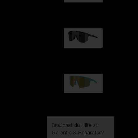
Fusion
99,00 €
Hero
99,00 €
P004
89,00 €
Brauchst du Hilfe zu
Garantie & Reparatur
?