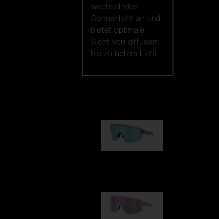
wechselndes
Sonnenlicht an und
bietet optimale
Sicht von diffusem
bis zu hellem Licht.
Unsere auswahl
Matrix
89,00 €