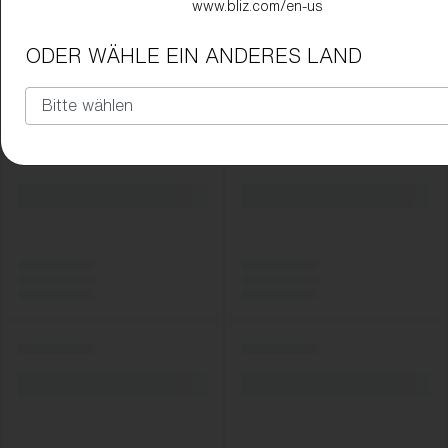
www.bliz.com/en-us
ODER WÄHLE EIN ANDERES LAND