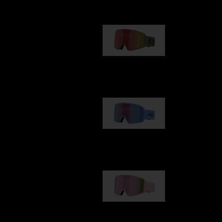
G001
89,00 €
G002
109,00 €
G001S
89,00 €