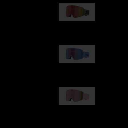
G001
89,00 €
G002
109,00 €
G001S
89,00 €