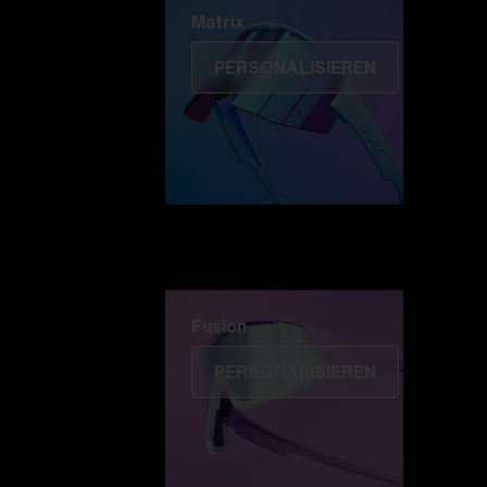
Matrix
PERSONALISIEREN
Fusion
PERSONALISIEREN