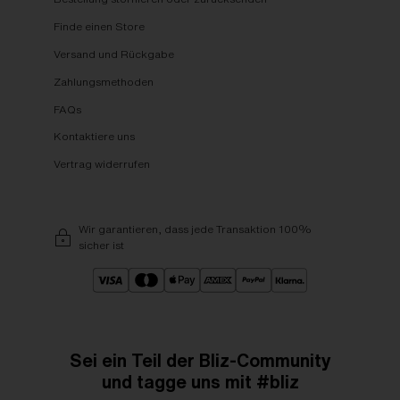
Finde einen Store
Versand und Rückgabe
Zahlungsmethoden
FAQs
Kontaktiere uns
Vertrag widerrufen
Wir garantieren, dass jede Transaktion 100%
sicher ist
Sei ein Teil der Bliz-Community
und tagge uns mit #bliz