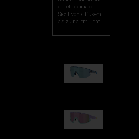
bietet optimale
Sicht von diffusem
bis zu hellem Licht.
Unsere auswahl
Matrix
89,00 €
Fusion