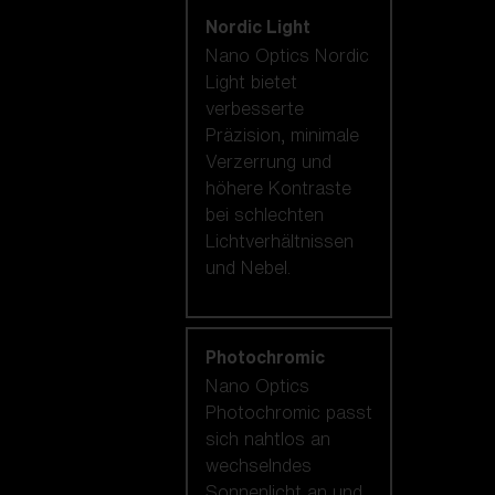
Nordic Light
Nano Optics Nordic
Light bietet
verbesserte
Präzision, minimale
Verzerrung und
höhere Kontraste
bei schlechten
Lichtverhältnissen
und Nebel.
Photochromic
Nano Optics
Photochromic passt
sich nahtlos an
wechselndes
Sonnenlicht an und