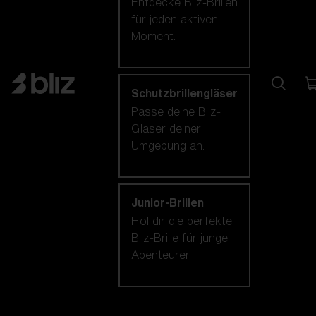
Entdecke Bliz-Brillen
für jeden aktiven
Moment.
Schutzbrillengläser
Passe deine Bliz-
Gläser deiner
Umgebung an.
Junior-Brillen
Hol dir die perfekte
Bliz-Brille für junge
Abenteurer.
Unsere auswahl