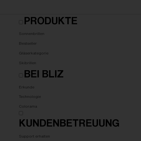
PRODUKTE
Sonnenbrillen
Bestseller
Gläserkategorie
Skibrillen
BEI BLIZ
Erkunde
Technologie
Colorama
KUNDENBETREUUNG
Support erhalten