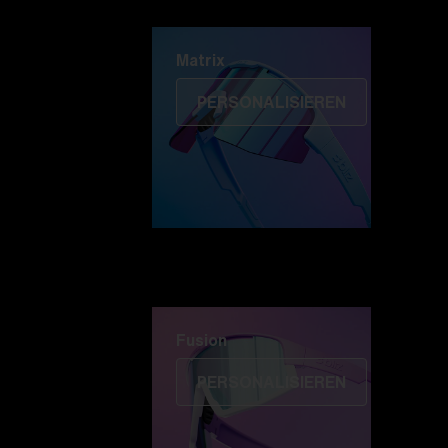
Matrix
Matrix
PERSONALISIEREN
Fusion
PERSONALISIEREN