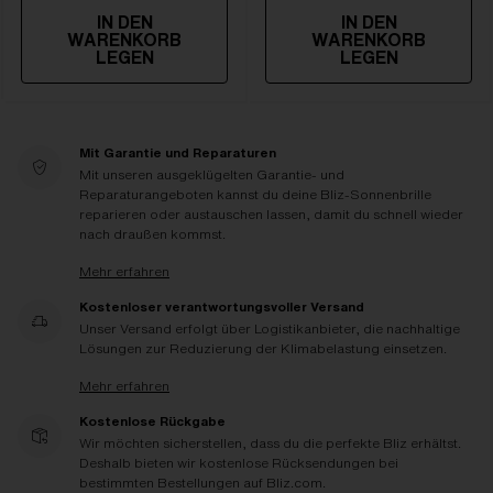
IN DEN
IN DEN
WARENKORB
WARENKORB
LEGEN
LEGEN
Mit Garantie und Reparaturen
Mit unseren ausgeklügelten Garantie- und
Reparaturangeboten kannst du deine Bliz-Sonnenbrille
reparieren oder austauschen lassen, damit du schnell wieder
nach draußen kommst.
Mehr erfahren
Kostenloser verantwortungsvoller Versand
Unser Versand erfolgt über Logistikanbieter, die nachhaltige
Lösungen zur Reduzierung der Klimabelastung einsetzen.
Mehr erfahren
Kostenlose Rückgabe
Wir möchten sicherstellen, dass du die perfekte Bliz erhältst.
Deshalb bieten wir kostenlose Rücksendungen bei
bestimmten Bestellungen auf Bliz.com.