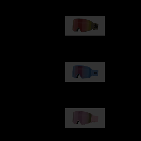
G001
89,00 €
G002
109,00 €
G001S
89,00 €