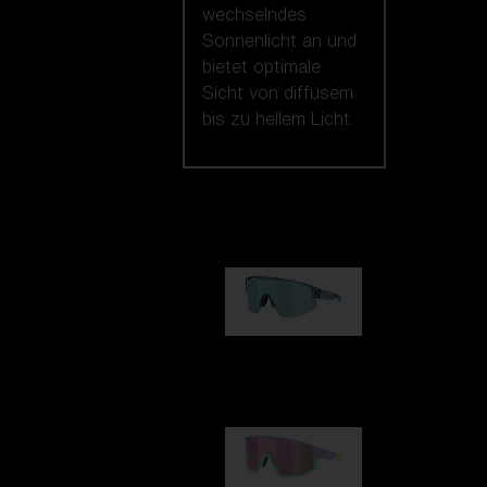
wechselndes
Sonnenlicht an und
bietet optimale
Sicht von diffusem
bis zu hellem Licht.
Unsere auswahl
Matrix
89,00 €