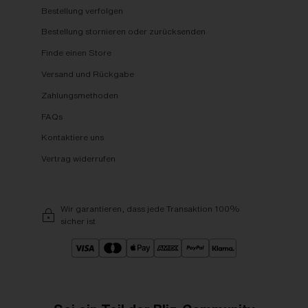
Bestellung verfolgen
Bestellung stornieren oder zurücksenden
Finde einen Store
Versand und Rückgabe
Zahlungsmethoden
FAQs
Kontaktiere uns
Vertrag widerrufen
Wir garantieren, dass jede Transaktion 100%
sicher ist