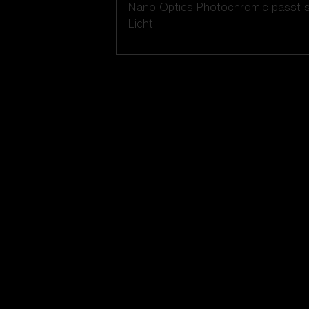
Nano Optics Photochromic passt si
Licht.
Unsere auswahl