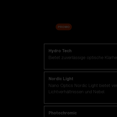
Zubehör
Sale
PROMO
Nach Linsentechnologie shoppen
Hydro Tech
Bietet zuverlässige optische Klar
Nordic Light
Nano Optics Nordic Light bietet ve
Lichtverhältnissen und Nebel.
Photochromic