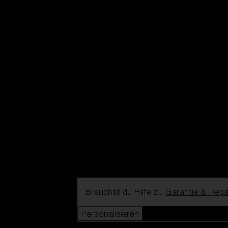
Brauchst du Hilfe zu
Garantie & Repa
Personalisieren