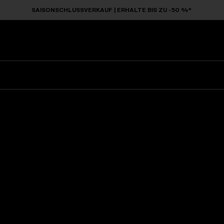
SAISONSCHLUSSVERKAUF | ERHALTE BIS ZU -50 %*
Sonnenbrillen