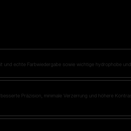
heit und echte Farbwiedergabe sowie wichtige hydrophobe u
rbesserte Präzision, minimale Verzerrung und höhere Kontra