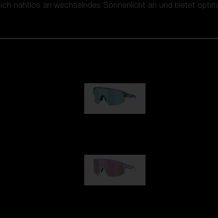
ch nahtlos an wechselndes Sonnenlicht an und bietet optima
Matrix
89,00 €
Fusion
99,00 €