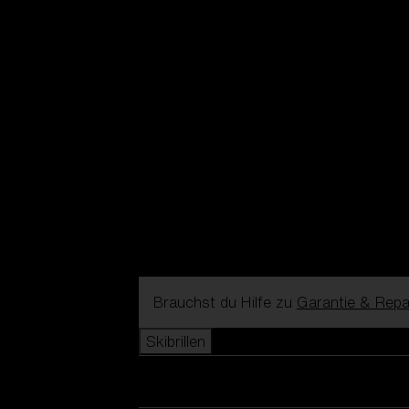
Brauchst du Hilfe zu
Garantie & Repa
Skibrillen