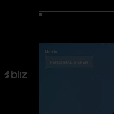
Kreiere dein modell
Entdecke Colorama
Fusion
Matrix
Matrix
PERSONALISIEREN