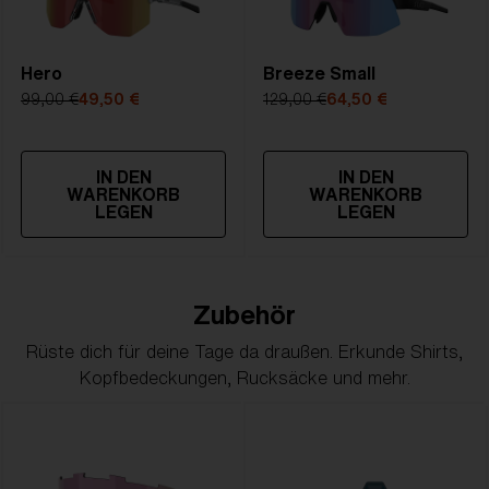
Hero
Breeze Small
99,00 €
49,50 €
129,00 €
64,50 €
IN DEN
IN DEN
WARENKORB
WARENKORB
LEGEN
LEGEN
Zubehör
Rüste dich für deine Tage da draußen. Erkunde Shirts,
Kopfbedeckungen, Rucksäcke und mehr.