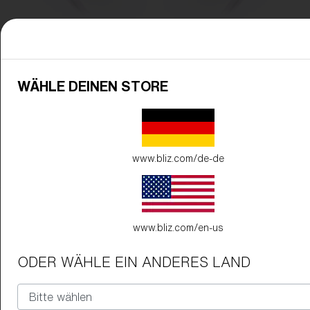
WÄHLE DEINEN STORE
www.bliz.com/de-de
Gestellfarbe:
Matt Violett
www.bliz.com/en-us
Glasfarbe:
Lila
ODER WÄHLE EIN ANDERES LAND