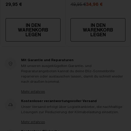
29,95 €
49,95 €
34,96 €
IN DEN
IN DEN
WARENKORB
WARENKORB
LEGEN
LEGEN
Mit Garantie und Reparaturen
Mit unseren ausgeklügelten Garantie- und
Reparaturangeboten kannst du deine Bliz-Sonnenbrille
reparieren oder austauschen lassen, damit du schnell wieder
nach draußen kommst.
Mehr erfahren
Kostenloser verantwortungsvoller Versand
Unser Versand erfolgt über Logistikanbieter, die nachhaltige
Lösungen zur Reduzierung der Klimabelastung einsetzen.
Mehr erfahren