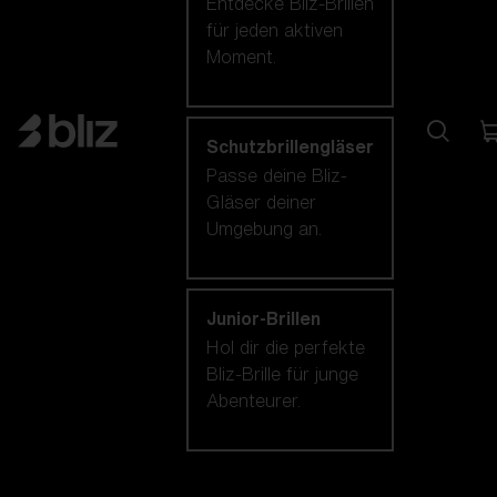
Entdecke Bliz-Brillen
für jeden aktiven
Moment.
Schutzbrillengläser
Passe deine Bliz-
Gläser deiner
Umgebung an.
Junior-Brillen
Hol dir die perfekte
Bliz-Brille für junge
Abenteurer.
Unsere auswahl