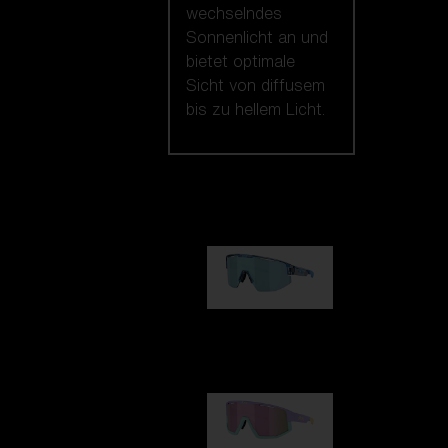
wechselndes
Sonnenlicht an und
bietet optimale
Sicht von diffusem
bis zu hellem Licht.
Unsere auswahl
Matrix
89,00 €