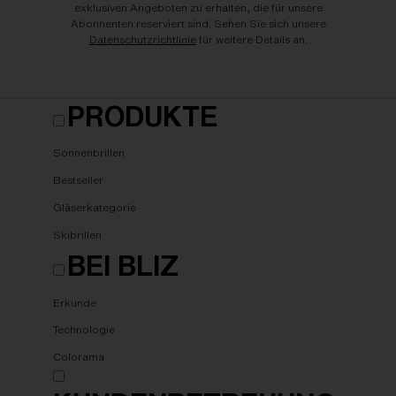
exklusiven Angeboten zu erhalten, die für unsere
Abonnenten reserviert sind. Sehen Sie sich unsere
Datenschutzrichtlinie
für weitere Details an.
PRODUKTE
Sonnenbrillen
Bestseller
Gläserkategorie
Skibrillen
BEI BLIZ
Erkunde
Technologie
Colorama