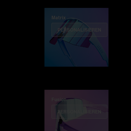
Matrix
Matrix
PERSONALISIEREN
Fusion
PERSONALISIEREN