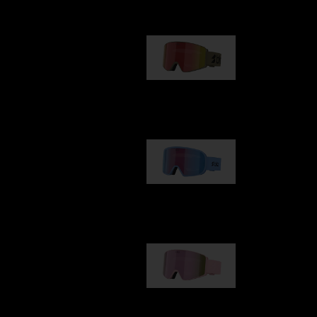
G001
89,00 €
G002
109,00 €
G001S
89,00 €