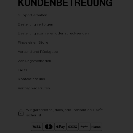
KUNDENBETREUUNG
Support erhalten
Bestellung verfolgen
Bestellung stornieren oder zurücksenden
Finde einen Store
Versand und Rückgabe
Zahlungsmethoden
FAQs
Kontaktiere uns
Vertrag widerrufen
Wir garantieren, dass jede Transaktion 100%
sicher ist