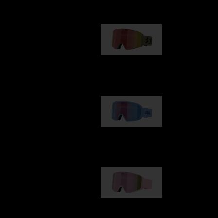
G001
89,00 €
G002
109,00 €
G001S
89,00 €