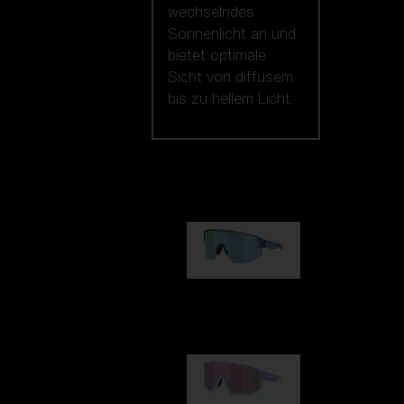
wechselndes
Sonnenlicht an und
bietet optimale
Sicht von diffusem
bis zu hellem Licht.
Unsere auswahl
Matrix
89,00 €