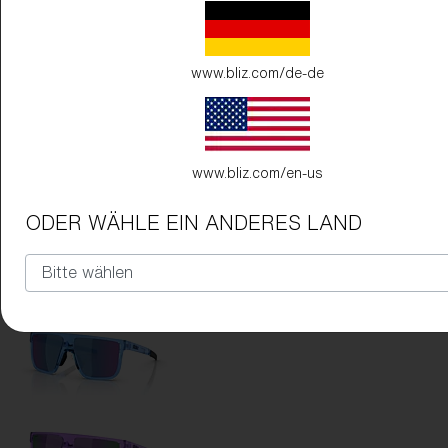
www.bliz.com/de-de
www.bliz.com/en-us
ODER WÄHLE EIN ANDERES LAND