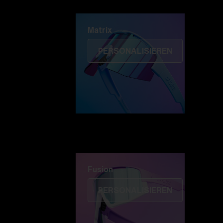
Matrix
Matrix
PERSONALISIEREN
Fusion
PERSONALISIEREN