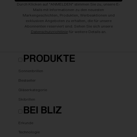
Durch Klicken auf "ANMELDEN" stimmen Sie zu, unsere E-
Mails mit Informationen zu den neuesten
Markengeschichten, Produkten, Werbeaktionen und
exklusiven Angeboten zu erhalten, die für unsere
Abonnenten reserviert sind. Sehen Sie sich unsere
Datenschutzrichtlinie
für weitere Details an.
PRODUKTE
Sonnenbrillen
Bestseller
Gläserkategorie
Skibrillen
BEI BLIZ
Erkunde
Technologie