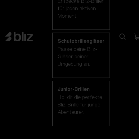
Entdecke Bliz-Brillen
für jeden aktiven
Moment.
Schutzbrillengläser
Passe deine Bliz-
Gläser deiner
Umgebung an.
Junior-Brillen
Hol dir die perfekte
Bliz-Brille für junge
Abenteurer.
Unsere auswahl