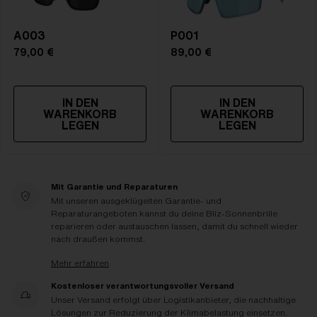
A003
P001
79,00 €
89,00 €
IN DEN
IN DEN
WARENKORB
WARENKORB
LEGEN
LEGEN
Mit Garantie und Reparaturen
Mit unseren ausgeklügelten Garantie- und
Reparaturangeboten kannst du deine Bliz-Sonnenbrille
reparieren oder austauschen lassen, damit du schnell wieder
nach draußen kommst.
Mehr erfahren
Kostenloser verantwortungsvoller Versand
Unser Versand erfolgt über Logistikanbieter, die nachhaltige
Lösungen zur Reduzierung der Klimabelastung einsetzen.