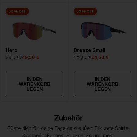
50% OFF
50% OFF
Hero
Breeze Small
99,00 €
49,50 €
129,00 €
64,50 €
IN DEN
IN DEN
WARENKORB
WARENKORB
LEGEN
LEGEN
Zubehör
Rüste dich für deine Tage da draußen. Erkunde Shirts,
Kopfbedeckungen, Rucksäcke und mehr.