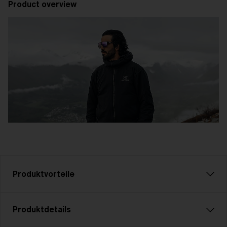
Product overview
Produktvorteile
CE-Kennzeichnung
Produktdetails
Alle Bliz Active-Produkte sind CE-