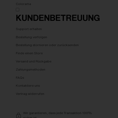
Colorama
KUNDENBETREUUNG
Support erhalten
Bestellung verfolgen
Bestellung stornieren oder zurücksenden
Finde einen Store
Versand und Rückgabe
Zahlungsmethoden
FAQs
Kontaktiere uns
Vertrag widerrufen
Wir garantieren, dass jede Transaktion 100%
sicher ist