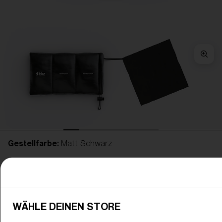
Gestellfarbe:
Matt Schwarz
Glasfarbe:
Blau
WÄHLE DEINEN STORE