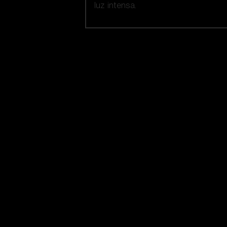
luz intensa.
Nuestra selección