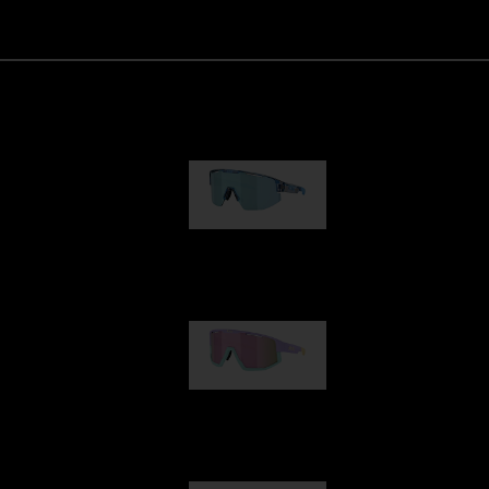
Matrix
89,00 €
Fusion
99,00 €