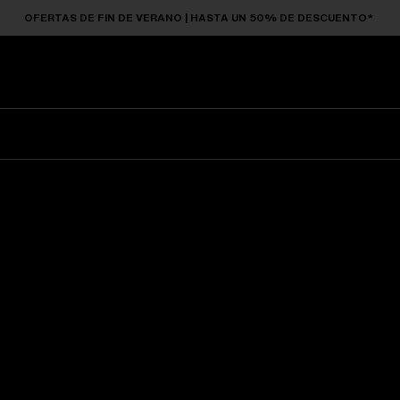
OFERTAS DE FIN DE VERANO | HASTA UN 50% DE DESCUENTO*
Gafas De Sol