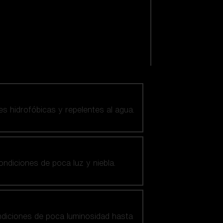
es hidrofóbicas y repelentes al agua.
ndiciones de poca luz y niebla.
ndiciones de poca luminosidad hasta