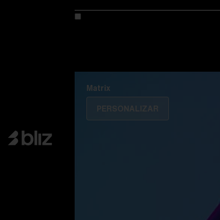
Personaliza tu modelo
Descubre Colorama
Fusión
Matrix
Matrix
PERSONALIZAR