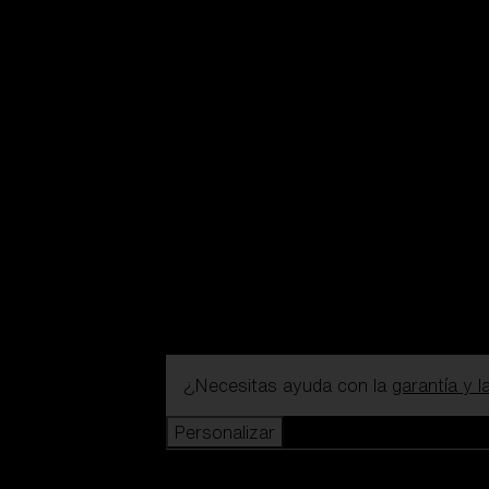
¿Necesitas ayuda con la
garantía y 
Personalizar