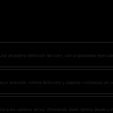
 una verdadera definición del color, con propiedades esencial
yor precisión, mínima distorsión y mejores contrastes en co
a a los cambios de luz, ofreciendo visión óptima desde co