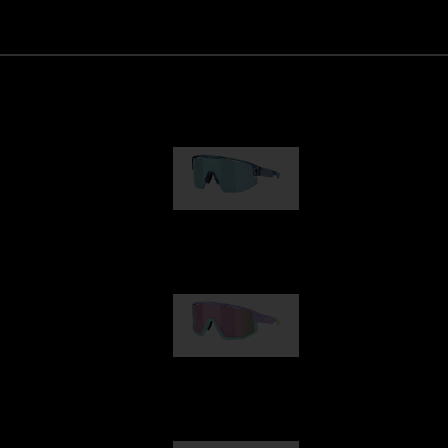
Matrix
89,00 €
Fusion
99,00 €