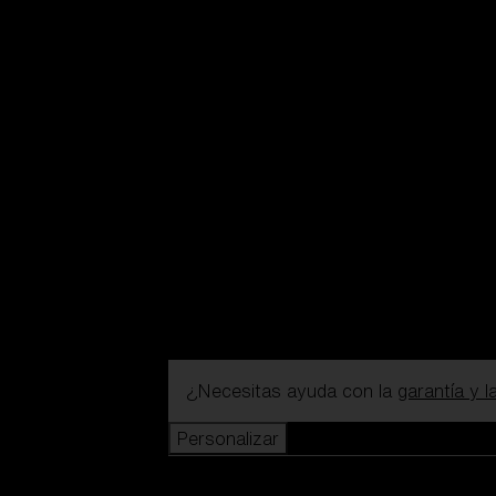
¿Necesitas ayuda con la
garantía y 
Personalizar