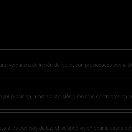
 una verdadera definición del color, con propiedades esencial
yor precisión, mínima distorsión y mejores contrastes en co
a a los cambios de luz, ofreciendo visión óptima desde co