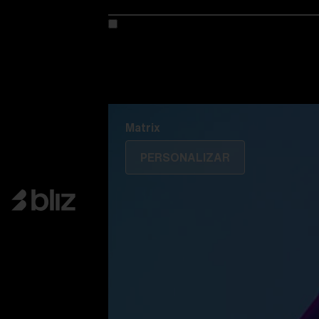
Personaliza tu modelo
Descubre Colorama
Fusión
Matrix
Matrix
PERSONALIZAR