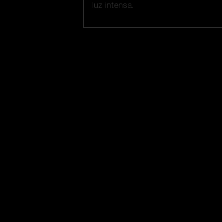
luz intensa.
Nuestra selección