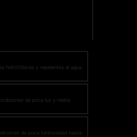
es hidrofóbicas y repelentes al agua.
ndiciones de poca luz y niebla.
ndiciones de poca luminosidad hasta