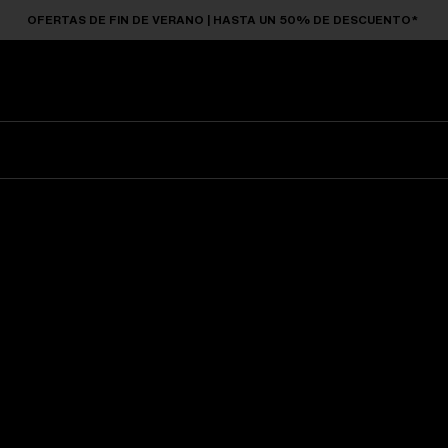
OFERTAS DE FIN DE VERANO | HASTA UN 50% DE DESCUENTO*
Gafas De Sol