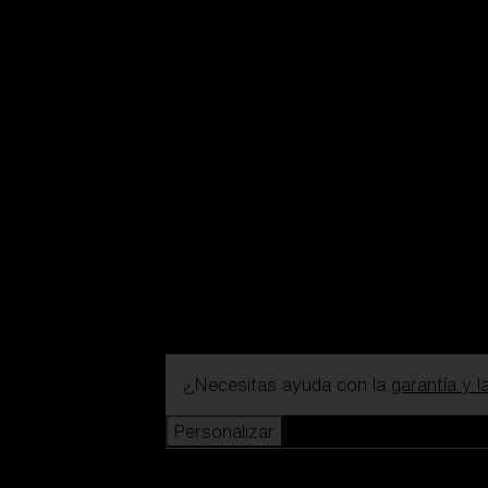
¿Necesitas ayuda con la
garantía y 
Personalizar