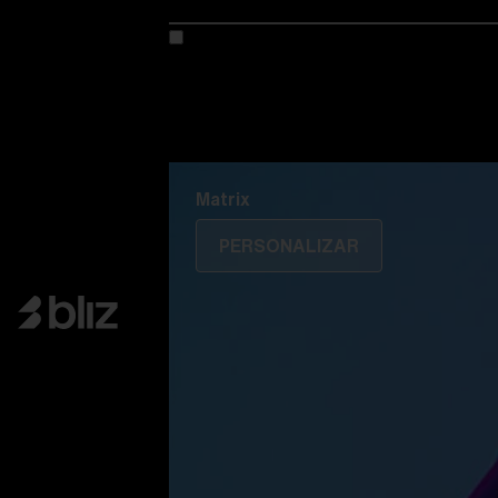
Personaliza tu modelo
Descubre Colorama
Fusión
Matrix
Matrix
PERSONALIZAR