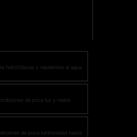
es hidrofóbicas y repelentes al agua.
ndiciones de poca luz y niebla.
ndiciones de poca luminosidad hasta