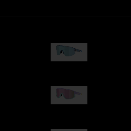
Matrix
89,00 €
Fusion
99,00 €