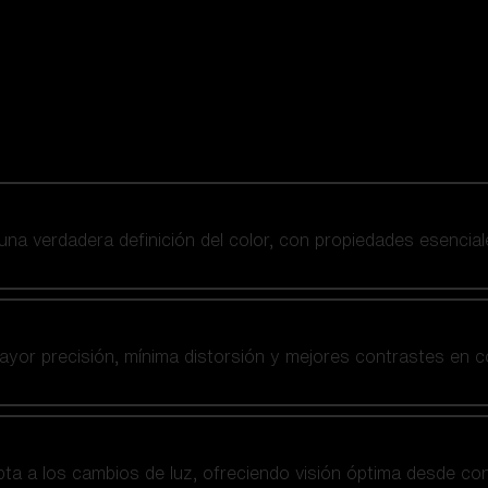
 una verdadera definición del color, con propiedades esencial
yor precisión, mínima distorsión y mejores contrastes en co
a a los cambios de luz, ofreciendo visión óptima desde co