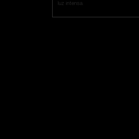
luz intensa.
Nuestra selección