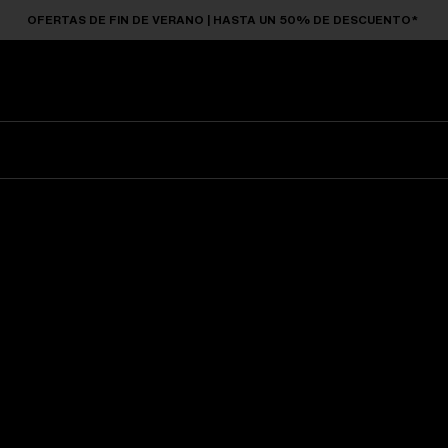
OFERTAS DE FIN DE VERANO | HASTA UN 50% DE DESCUENTO*
Gafas De Sol