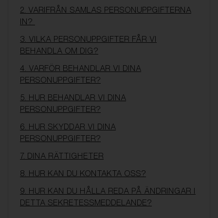
2. VARIFRÅN SAMLAS PERSONUPPGIFTERNA
IN?
3. VILKA PERSONUPPGIFTER FÅR VI
BEHANDLA OM DIG?
4. VARFÖR BEHANDLAR VI DINA
PERSONUPPGIFTER?
5. HUR BEHANDLAR VI DINA
PERSONUPPGIFTER?
6. HUR SKYDDAR VI DINA
PERSONUPPGIFTER?
7. DINA RÄTTIGHETER
8. HUR KAN DU KONTAKTA OSS?
9. HUR KAN DU HÅLLA REDA PÅ ÄNDRINGAR I
DETTA SEKRETESSMEDDELANDE?