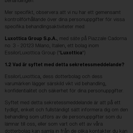
behandlingen.
Mer specifikt, observera att vi nu har ett gemensamt
kontrollförhållande över dina personuppgifter för vissa
specifika behandlingsaktiviteter med:
Luxottica Group S.p.A.
, med säte på Piazzale Cadorna
no. 3 - 20123 Milano, Italien, ett bolag inom
EssilorLuxottica Group ("
Luxottica
")
1.2 Vad är syftet med detta sekretessmeddelande?
EssilorLuxottica, dess dotterbolag och dess
varumärken lägger särskild vikt vid behandling,
konfidentialitet och säkerhet för dina personuppgifter.
Syftet med detta sekretessmeddelande är att på ett
tydligt, enkelt och fullständigt sätt informera dig om den
behandling som utförs av de personuppgifter som du
lämnar till oss, eller som vart och ett av våra
dotterbolag kan samla in från de olika kontakter du kan