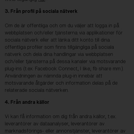
3. Från profil på sociala nätverk
Om de är offentliga och om du väljer att logga in på
webbplatsen och/eller tjänsterna via applikationer för
sociala nätverk eller att länka ditt konto till dina
offentliga profiler som finns tillgängliga på sociala
nätverk och dela dina handlingar via webbplatsen
och/eller tjänsterna på dessa kanaler via motsvarande
plug-ins (t.ex. Facebook Connect, I like, fb share mm.).
Användningen av nämnda plug-in innebär att
motsvarande åtgärder och information delas på de
relaterade sociala nätverken.
4. Från andra källor
Vi kan få information om dig från andra källor, t.ex.
leverantörer av dataanalyser, leverantörer av
marknadsförings- eller annonstjänster, leverantörer av