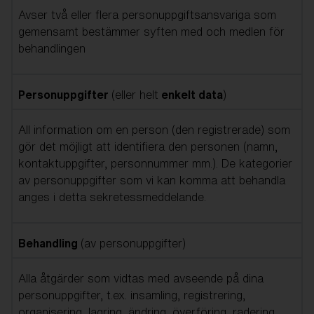
Avser två eller flera personuppgiftsansvariga som
gemensamt bestämmer syften med och medlen för
behandlingen
Personuppgifter
(eller helt
enkelt data
)
All information om en person (den registrerade) som
gör det möjligt att identifiera den personen (namn,
kontaktuppgifter, personnummer mm.). De kategorier
av personuppgifter som vi kan komma att behandla
anges i detta sekretessmeddelande.
Behandling
(av personuppgifter)
Alla åtgärder som vidtas med avseende på dina
personuppgifter, t.ex. insamling, registrering,
organisering, lagring, ändring, överföring, radering,