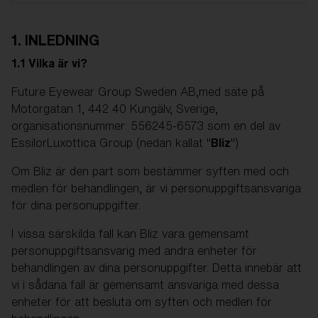
1. INLEDNING
1.1 Vilka är vi?
Future Eyewear Group Sweden AB,med säte på
Motorgatan 1, 442 40 Kungälv, Sverige,
organisationsnummer: 556245-6573 som en del av
EssilorLuxottica Group (nedan kallat "
Bliz
")
Om Bliz är den part som bestämmer syften med och
medlen för behandlingen, är vi personuppgiftsansvariga
för dina personuppgifter.
I vissa särskilda fall kan Bliz vara gemensamt
personuppgiftsansvarig med andra enheter för
behandlingen av dina personuppgifter. Detta innebär att
vi i sådana fall är gemensamt ansvariga med dessa
enheter för att besluta om syften och medlen för