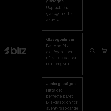
glasögon
Upptäck Bliz-
glasögon efter
aktivitet.
Glasögonlinser
Byt dina Bliz-
glasögonlinser
så att de passar
i din omgivning.
Juniorglasögon
Hitta det
perfekta paret
Bliz-glasögon för
äventyrssökande