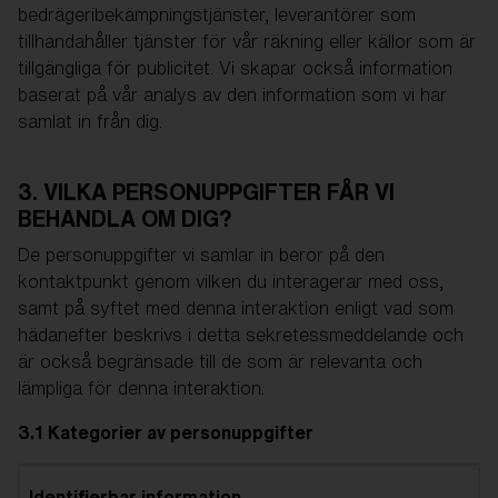
bedrägeribekämpningstjänster, leverantörer som
tillhandahåller tjänster för vår räkning eller källor som är
tillgängliga för publicitet. Vi skapar också information
baserat på vår analys av den information som vi har
samlat in från dig.
3. VILKA PERSONUPPGIFTER FÅR VI
BEHANDLA OM DIG?
De personuppgifter vi samlar in beror på den
kontaktpunkt genom vilken du interagerar med oss,
samt på syftet med denna interaktion enligt vad som
hädanefter beskrivs i detta sekretessmeddelande och
är också begränsade till de som är relevanta och
lämpliga för denna interaktion.
3.1 Kategorier av personuppgifter
Identifierbar information