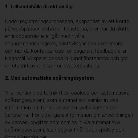
1. Tillhandahålls direkt av dig
Under registreringsprocessen, skapandet av ett konto
på webbplatsen och/eller tjänsterna, eller när du slutför
en inköpsorder eller går med i våra
engagemangsprogram, pristävlingar och evenemang
och när du kontaktar oss för begäran, feedback eller
klagomål. Vi spelar också in kundtjänstsamtal och gör
en utskrift av chattar för kvalitetssäkring.
2. Med automatiska spårningssystem
Vi använder viss teknik (t.ex. cookies och automatiska
spårningssystem) som automatiskt samlar in viss
information om hur du använder webbplatsen och
tjänsterna. För ytterligare information om användningen
av personuppgifter som samlas in via automatiska
spårningssystem, läs noggrant vår cookiepolicy som
finns tillgänglig
här
.