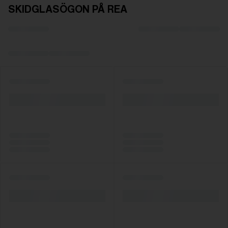
SKIDGLASÖGON PÅ REA
Pris:
Gratis
Antal:
Pris:
Gratis
Antal: