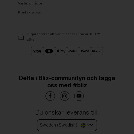
Vanliga frågor
Kontakta oss
Vi garanterar att varje transaktion är 100 %
säker
Delta i Bliz-communityn och tagga
oss med #bliz
Du önskar leverans till:
Sweden (Swedish)