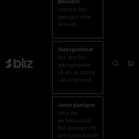
glasögon
Upptäck Bliz-
glasögon efter
aktivitet.
Glasögonlinser
Byt dina Bliz-
glasögonlinser
så att de passar
i din omgivning.
Juniorglasögon
Hitta det
perfekta paret
Bliz-glasögon för
äventyrssökande