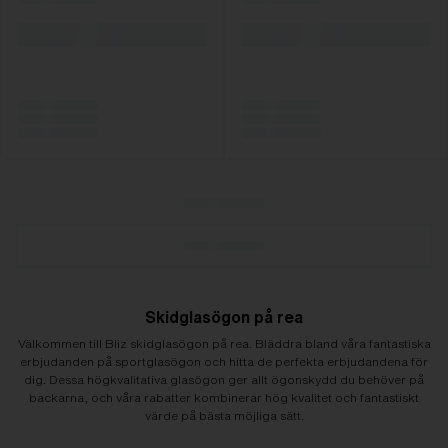
Skidglasögon på rea
Välkommen till Bliz skidglasögon på rea. Bläddra bland våra fantastiska
erbjudanden på sportglasögon och hitta de perfekta erbjudandena för
dig. Dessa högkvalitativa glasögon ger allt ögonskydd du behöver på
backarna, och våra rabatter kombinerar hög kvalitet och fantastiskt
värde på bästa möjliga sätt.