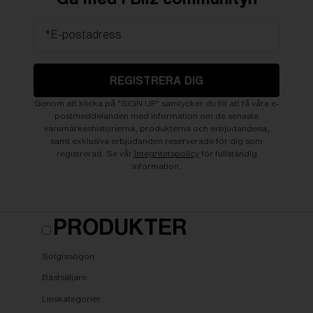
*E-postadress
REGISTRERA DIG
Genom att klicka på "SIGN UP" samtycker du till att få våra e-
postmeddelanden med information om de senaste
varumärkeshistorierna, produkterna och erbjudandena,
samt exklusiva erbjudanden reserverade för dig som
registrerad. Se vår
Integritetspolicy
för fullständig
information.
PRODUKTER
Solglasögon
Bästsäljare
Linskategorier