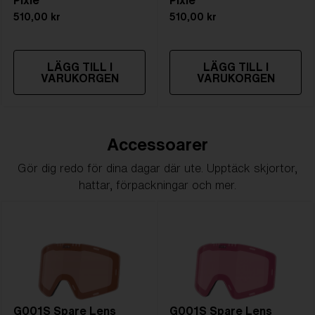
Pixie
Pixie
510,00 kr
510,00 kr
LÄGG TILL I
LÄGG TILL I
VARUKORGEN
VARUKORGEN
Accessoarer
Gör dig redo för dina dagar där ute. Upptäck skjortor,
hattar, förpackningar och mer.
G001S Spare Lens
G001S Spare Lens