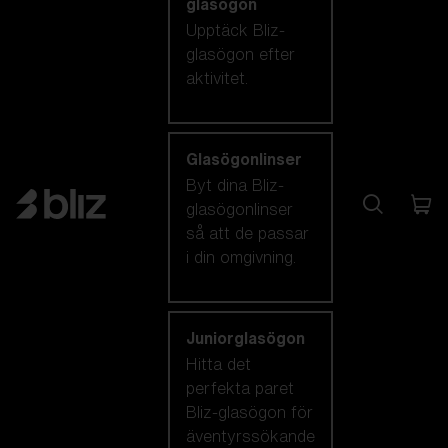
glasögon
Upptäck Bliz-
glasögon efter
aktivitet.
Glasögonlinser
Byt dina Bliz-
glasögonlinser
så att de passar
i din omgivning.
Juniorglasögon
Hitta det
perfekta paret
Bliz-glasögon för
äventyrssökande