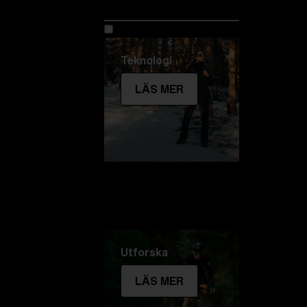
Utforska Bliz
Teknologi
LÄS MER
Utforska
LÄS MER