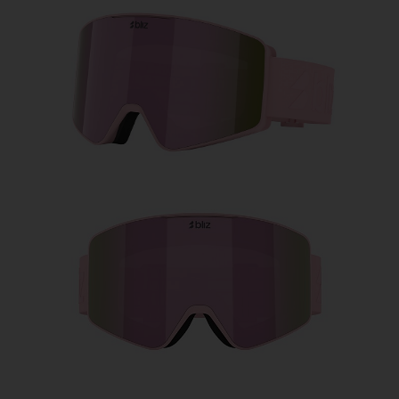
Pris:
Gratis
Antal:
Pris:
Gratis
Antal: