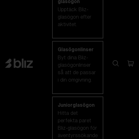
glasögon
Upptäck Bliz-
glasögon efter
aktivitet.
Glasögonlinser
Byt dina Bliz-
glasögonlinser
så att de passar
i din omgivning.
Juniorglasögon
Hitta det
perfekta paret
Bliz-glasögon för
äventyrssökande