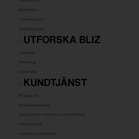
Bästsäljare
Linskategorier
Skidglasögon
UTFORSKA BLIZ
Utforska
Teknologi
Colorama
KUNDTJÄNST
Få support
Spåra beställning
Avboka eller returnera en beställning
Hitta en butik
Leverans och Returer