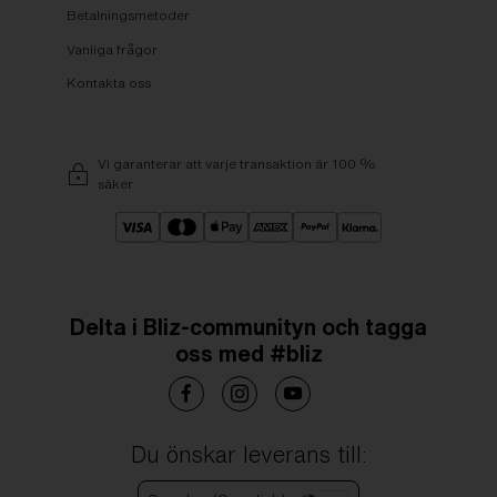
Betalningsmetoder
Vanliga frågor
Kontakta oss
Vi garanterar att varje transaktion är 100 %
säker
Delta i Bliz-communityn och tagga
oss med #bliz
Du önskar leverans till: