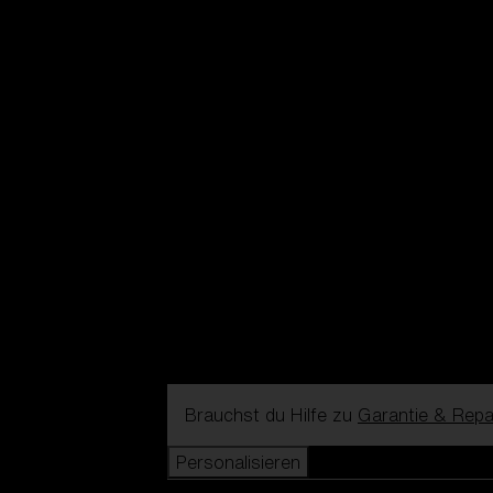
Brauchst du Hilfe zu
Garantie & Repa
Personalisieren