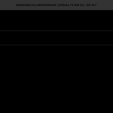
SAISONSCHLUSSVERKAUF | ERHALTE BIS ZU -50 %*
Sonnenbrillen