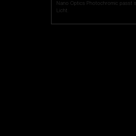
Nano Optics Photochromic passt si
Licht.
Unsere auswahl