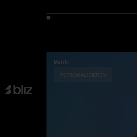
Kreiere dein modell
Entdecke Colorama
Fusion
Matrix
Matrix
PERSONALISIEREN