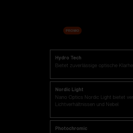
Zubehör
Sale
PROMO
Nach Linsentechnologie shoppen
Hydro Tech
Bietet zuverlässige optische Klar
Nordic Light
Nano Optics Nordic Light bietet ve
Lichtverhältnissen und Nebel.
Photochromic