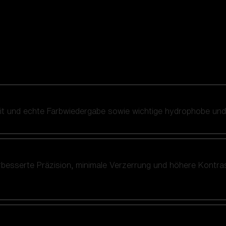
heit und echte Farbwiedergabe sowie wichtige hydrophobe u
rbesserte Präzision, minimale Verzerrung und höhere Kontra