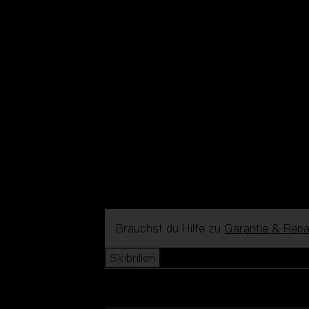
Brauchst du Hilfe zu
Garantie & Repa
Skibrillen