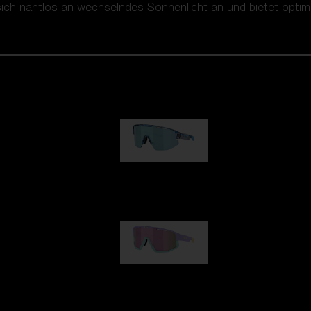
ch nahtlos an wechselndes Sonnenlicht an und bietet optima
Matrix
89,00 €
Fusion
99,00 €