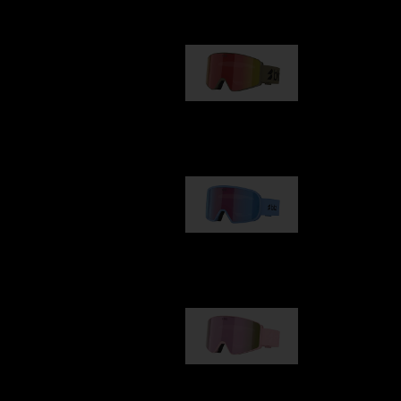
G001
89,00 €
G002
109,00 €
G001S
89,00 €