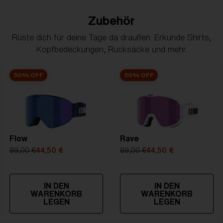
Zubehör
Rüste dich für deine Tage da draußen. Erkunde Shirts,
Kopfbedeckungen, Rucksäcke und mehr.
50% OFF
50% OFF
Flow
Rave
89,00 €
44,50 €
89,00 €
44,50 €
IN DEN
IN DEN
WARENKORB
WARENKORB
LEGEN
LEGEN