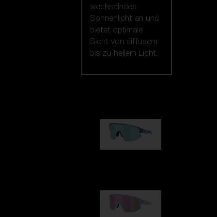
wechselndes
Sonnenlicht an und
bietet optimale
Sicht von diffusem
bis zu hellem Licht.
Unsere auswahl
Matrix
89,00 €