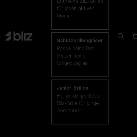
Entdecke Bliz-Brillen
für jeden aktiven
Moment.
Schutzbrillengläser
Passe deine Bliz-
Gläser deiner
Umgebung an.
Junior-Brillen
Hol dir die perfekte
Bliz-Brille für junge
Abenteurer.
Unsere auswahl