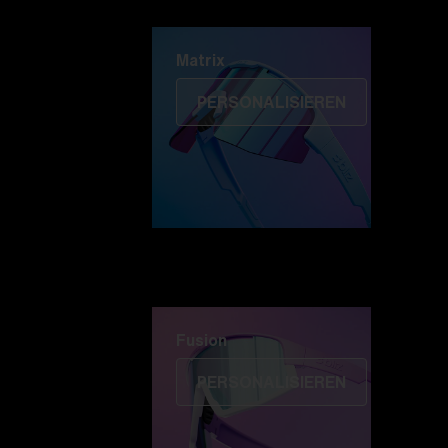
Matrix
Matrix
PERSONALISIEREN
Fusion
PERSONALISIEREN