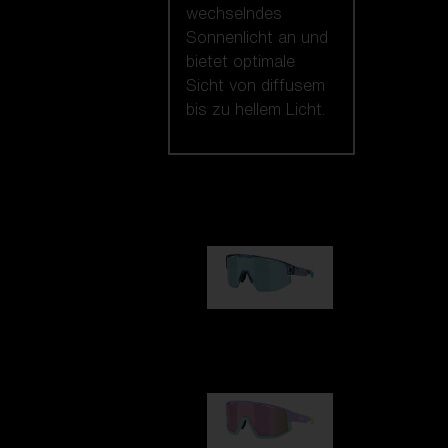
wechselndes
Sonnenlicht an und
bietet optimale
Sicht von diffusem
bis zu hellem Licht.
Unsere auswahl
Matrix
89,00 €