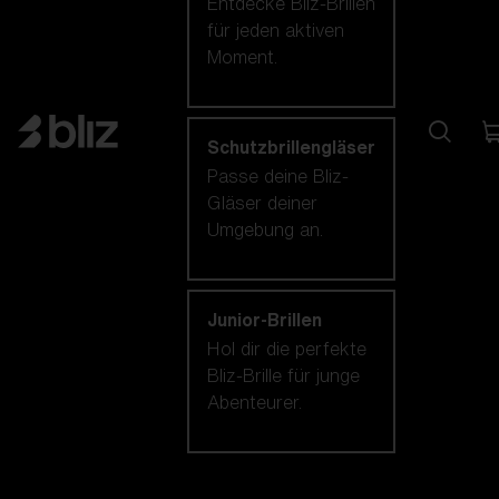
Entdecke Bliz-Brillen
für jeden aktiven
Moment.
Schutzbrillengläser
Passe deine Bliz-
Gläser deiner
Umgebung an.
Junior-Brillen
Hol dir die perfekte
Bliz-Brille für junge
Abenteurer.
Unsere auswahl