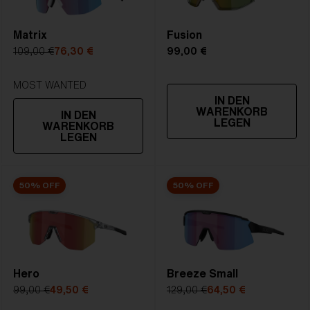
4. Glashöhe:
58.9 mm
5. Bügellänge:
133 mm
Matrix
Fusion
109,00 €
76,30 €
99,00 €
MOST WANTED
IN DEN
WARENKORB
IN DEN
LEGEN
WARENKORB
LEGEN
50% OFF
50% OFF
Hero
Breeze Small
99,00 €
49,50 €
129,00 €
64,50 €