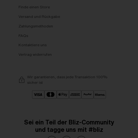
Finde einen Store
Versand und Rückgabe
Zahlungsmethoden
FAQs
Kontaktiere uns
Vertrag widerrufen
Wir garantieren, dass jede Transaktion 100%
sicher ist
Sei ein Teil der Bliz-Community
und tagge uns mit #bliz