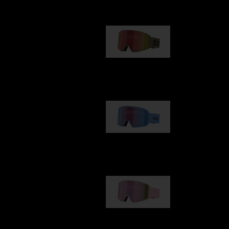
G001
89,00 €
G002
109,00 €
G001S
89,00 €