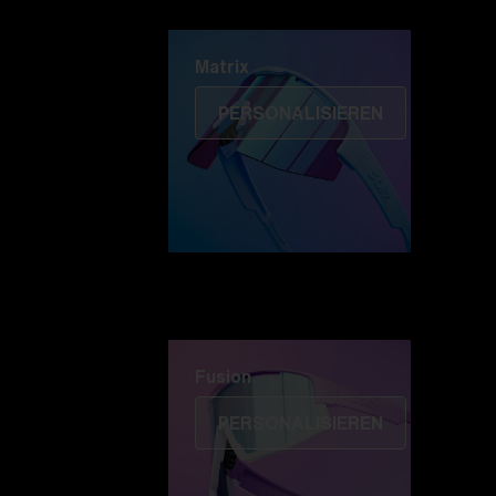
Matrix
Matrix
PERSONALISIEREN
Fusion
PERSONALISIEREN