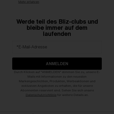
Mehr erfahren
Werde teil des Bliz-clubs und
bleibe immer auf dem
laufenden
*E-Mail-Adresse
ANMELDEN
Durch Klicken auf "ANMELDEN" stimmen Sie zu, unsere E-
Mails mit Informationen zu den neuesten
Markengeschichten, Produkten, Werbeaktionen und
exklusiven Angeboten zu erhalten, die für unsere
Abonnenten reserviert sind. Sehen Sie sich unsere
Datenschutzrichtlinie
für weitere Details an.