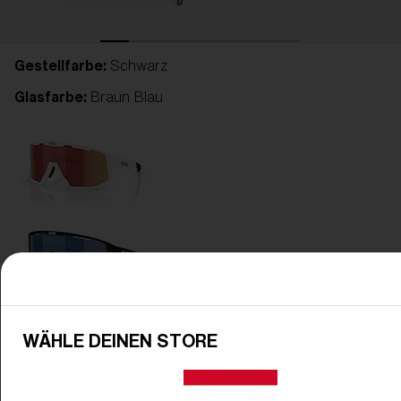
Gestellfarbe:
Schwarz
Glasfarbe:
Braun Blau
WÄHLE DEINEN STORE