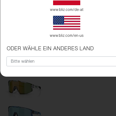
www.bliz.com/de-at
www.bliz.com/en-us
ODER WÄHLE EIN ANDERES LAND