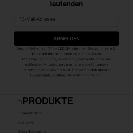
laufenden
*E-Mail-Adresse
ANMELDEN
Durch Klicken auf "ANMELDEN" stimmen Sie zu, unsere E-
Mails mit Informationen zu den neuesten
Markengeschichten, Produkten, Werbeaktionen und
exklusiven Angeboten zu erhalten, die für unsere
Abonnenten reserviert sind. Sehen Sie sich unsere
Datenschutzrichtlinie
für weitere Details an.
PRODUKTE
Sonnenbrillen
Bestseller
Gläserkategorie