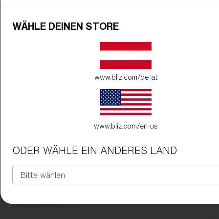
WÄHLE DEINEN STORE
Gestellfarbe:
Matt Schwarz
Glasfarbe:
Rauch
www.bliz.com/de-at
www.bliz.com/en-us
ODER WÄHLE EIN ANDERES LAND