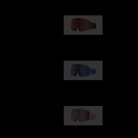
G001
89,00 €
G002
109,00 €
G001S
89,00 €