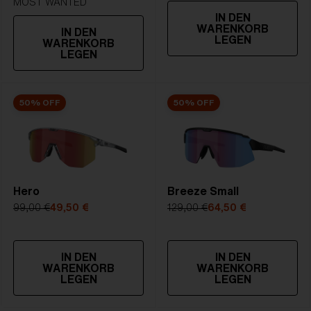
MOST WANTED
IN DEN
WARENKORB
IN DEN
LEGEN
WARENKORB
LEGEN
50% OFF
50% OFF
Hero
Breeze Small
99,00 €
49,50 €
129,00 €
64,50 €
IN DEN
IN DEN
WARENKORB
WARENKORB
LEGEN
LEGEN