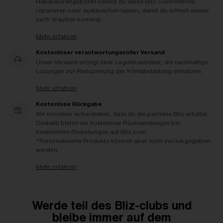
Reparaturangeboten kannst du deine Bliz-Sonnenbrille
reparieren oder austauschen lassen, damit du schnell wieder
nach draußen kommst.
Mehr erfahren
Kostenloser verantwortungsvoller Versand
Unser Versand erfolgt über Logistikanbieter, die nachhaltige
Lösungen zur Reduzierung der Klimabelastung einsetzen.
Mehr erfahren
Kostenlose Rückgabe
Wir möchten sicherstellen, dass du die perfekte Bliz erhältst.
Deshalb bieten wir kostenlose Rücksendungen bei
bestimmten Bestellungen auf Bliz.com.
*Personalisierte Produkte können aber nicht zurückgegeben
werden.
Mehr erfahren
Werde teil des Bliz-clubs und
bleibe immer auf dem