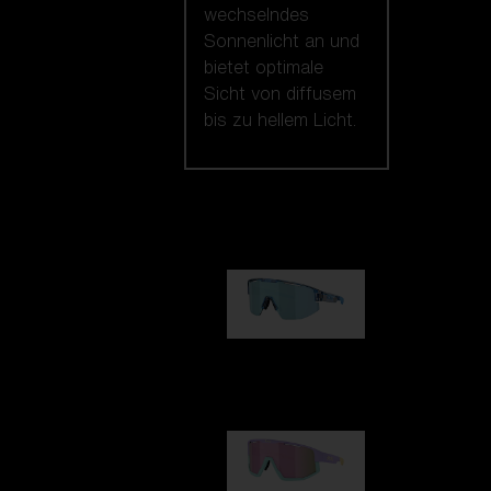
wechselndes
Sonnenlicht an und
bietet optimale
Sicht von diffusem
bis zu hellem Licht.
Unsere auswahl
Matrix
89,00 €