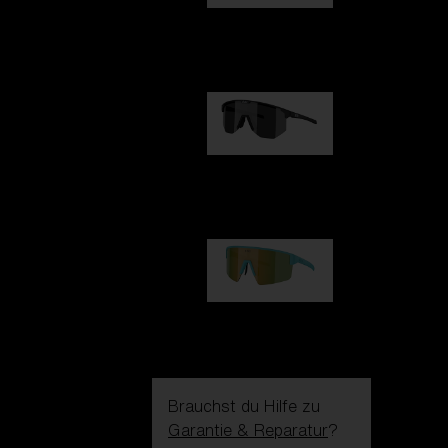
Fusion
99,00 €
Hero
99,00 €
P004
89,00 €
Brauchst du Hilfe zu
Garantie & Reparatur
?