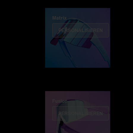
Matrix
Matrix
PERSONALISIEREN
Fusion
PERSONALISIEREN