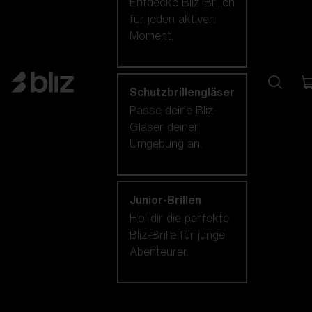
Entdecke Bliz-Brillen
für jeden aktiven
Moment.
Schutzbrillengläser
Passe deine Bliz-
Gläser deiner
Umgebung an.
Junior-Brillen
Hol dir die perfekte
Bliz-Brille für junge
Abenteurer.
Unsere auswahl