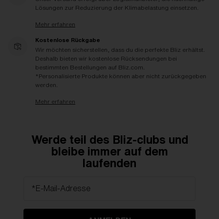
Lösungen zur Reduzierung der Klimabelastung einsetzen.
Mehr erfahren
Kostenlose Rückgabe
Wir möchten sicherstellen, dass du die perfekte Bliz erhältst.
Deshalb bieten wir kostenlose Rücksendungen bei
bestimmten Bestellungen auf Bliz.com.
*Personalisierte Produkte können aber nicht zurückgegeben
werden.
Mehr erfahren
Werde teil des Bliz-clubs und
bleibe immer auf dem
laufenden
*E-Mail-Adresse