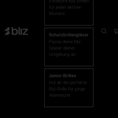
Entdecke Bliz-Brillen
für jeden aktiven
Moment.
Schutzbrillengläser
Passe deine Bliz-
Gläser deiner
Umgebung an.
Junior-Brillen
Hol dir die perfekte
Bliz-Brille für junge
Abenteurer.
Unsere auswahl