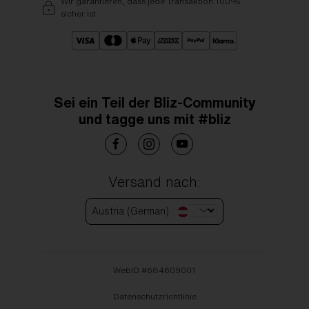
Wir garantieren, dass jede Transaktion 100%
sicher ist
Sei ein Teil der Bliz-Community
und tagge uns mit #bliz
Versand nach:
Austria (German)
WebID #
684609001
Datenschutzrichtlinie