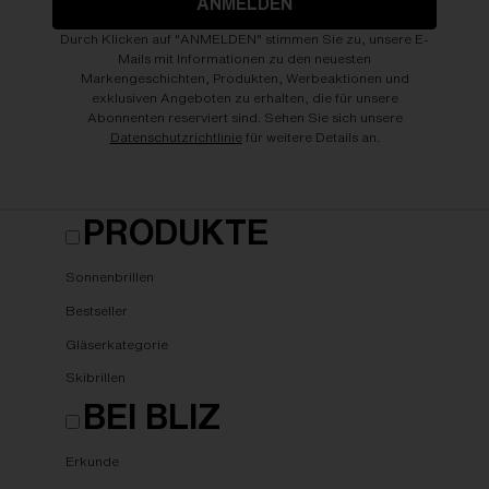
ANMELDEN
Durch Klicken auf "ANMELDEN" stimmen Sie zu, unsere E-
Mails mit Informationen zu den neuesten
Markengeschichten, Produkten, Werbeaktionen und
exklusiven Angeboten zu erhalten, die für unsere
Abonnenten reserviert sind. Sehen Sie sich unsere
Datenschutzrichtlinie
für weitere Details an.
PRODUKTE
Sonnenbrillen
Bestseller
Gläserkategorie
Skibrillen
BEI BLIZ
Erkunde