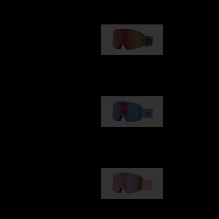
G001
89,00 €
G002
109,00 €
G001S
89,00 €