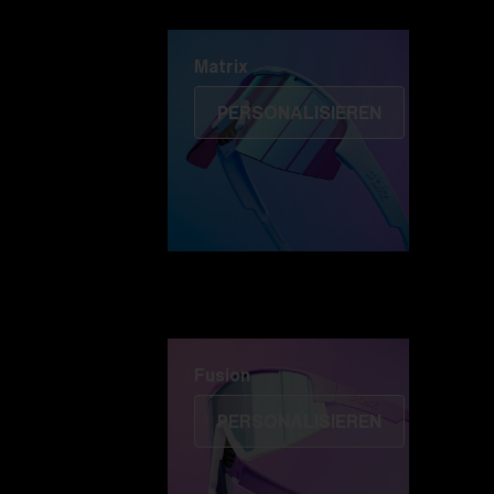
Matrix
Matrix
PERSONALISIEREN
Fusion
PERSONALISIEREN