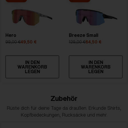
Hero
Breeze Small
99,00 €
49,50 €
129,00 €
64,50 €
IN DEN
IN DEN
WARENKORB
WARENKORB
LEGEN
LEGEN
Zubehör
Rüste dich für deine Tage da draußen. Erkunde Shirts,
Kopfbedeckungen, Rucksäcke und mehr.