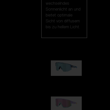
wechselndes
Sonnenlicht an und
bietet optimale
Sicht von diffusem
bis zu hellem Licht.
Unsere auswahl
Matrix
89,00 €