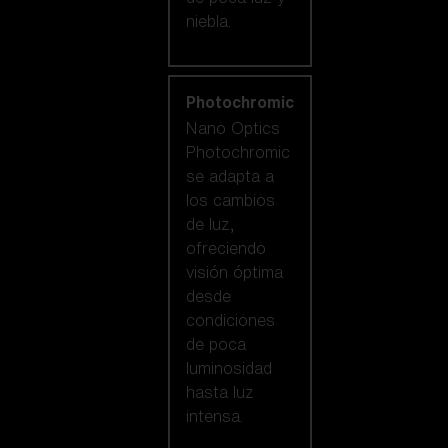
niebla.
Photochromic
Nano Optics
Photochromic
se adapta a
los cambios
de luz,
ofreciendo
visión óptima
desde
condiciones
de poca
luminosidad
hasta luz
intensa.