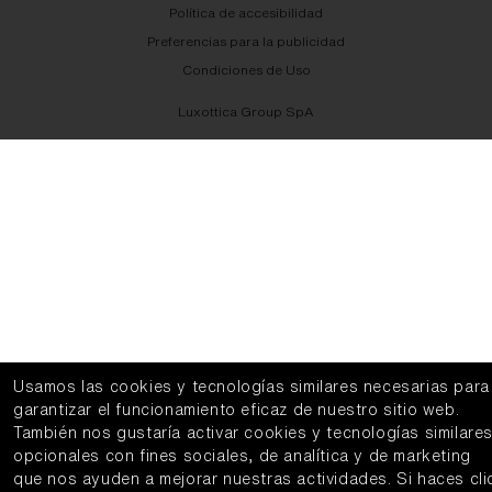
Política de accesibilidad
Preferencias para la publicidad
Condiciones de Uso
Luxottica Group SpA
Usamos las cookies y tecnologías similares necesarias para
garantizar el funcionamiento eficaz de nuestro sitio web.
También nos gustaría activar cookies y tecnologías similare
opcionales con fines sociales, de analítica y de marketing
que nos ayuden a mejorar nuestras actividades.
Si haces cli