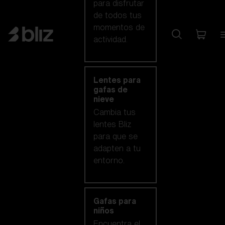
para disfrutar
de todos tus
momentos de
actividad.
Lentes para
gafas de
nieve
Cambia tus
lentes Bliz
para que se
adapten a tu
entorno.
Gafas para
niños
Encuentra el