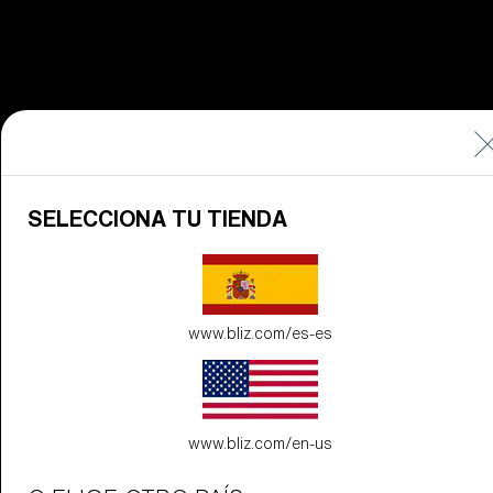
Fusión
PERSONALIZAR
SELECCIONA TU TIENDA
www.bliz.com/es-es
www.bliz.com/en-us
¿Necesitas ayuda
con la
garantía y