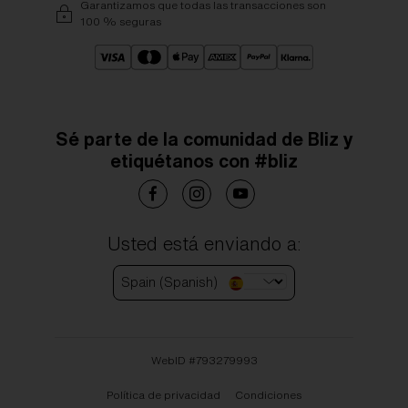
Garantizamos que todas las transacciones son
100 % seguras
Sé parte de la comunidad de Bliz y
etiquétanos con #bliz
Usted está enviando a:
Spain (Spanish)
WebID #
793279993
Política de privacidad
Condiciones