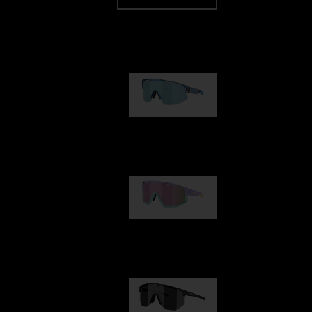
Nuestra selección
Matrix
89,00 €
Fusion
99,00 €