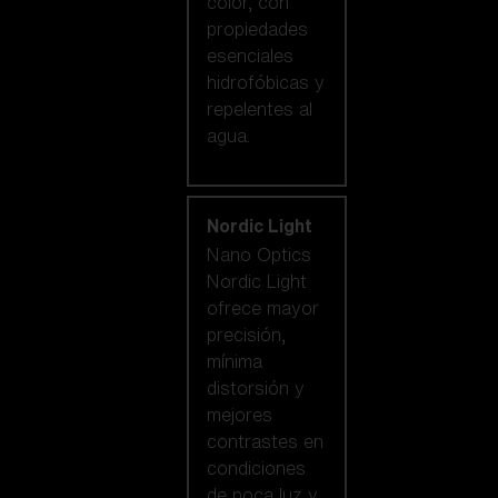
color, con
propiedades
esenciales
hidrofóbicas y
repelentes al
agua.
Nordic Light
Nano Optics
Nordic Light
ofrece mayor
precisión,
mínima
distorsión y
mejores
contrastes en
condiciones
de poca luz y