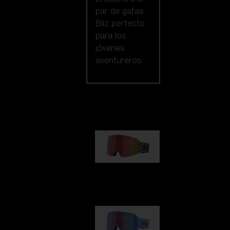
par de gafas
Bliz perfecto
para los
jóvenes
aventureros.
Nuestra selección
G001
89,00 €