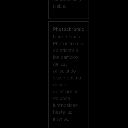
niebla.
Photochromic
Nano Optics
Photochromic
se adapta a
los cambios
de luz,
ofreciendo
visión óptima
desde
condiciones
de poca
luminosidad
hasta luz
intensa.