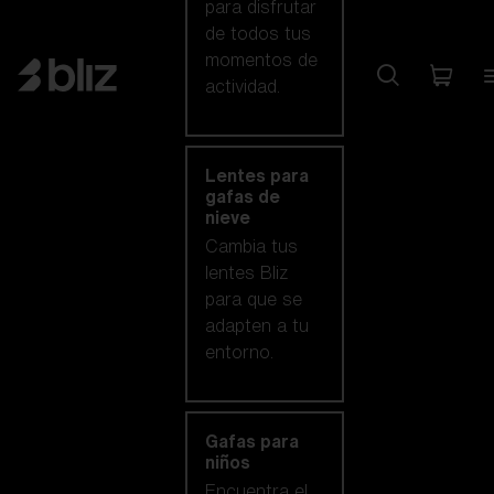
para disfrutar
de todos tus
momentos de
actividad.
Lentes para
gafas de
nieve
Cambia tus
lentes Bliz
para que se
adapten a tu
entorno.
Gafas para
niños
Encuentra el