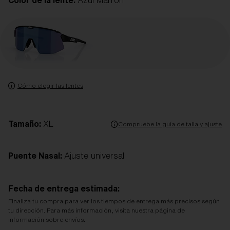
Color de la lente:
Azul Marrón
Cómo elegir las lentes
Tamaño:
XL
Compruebe la guía de talla y ajuste
Puente Nasal:
Ajuste universal
Fecha de entrega estimada:
Finaliza tu compra para ver los tiempos de entrega más precisos según
tu dirección. Para más información, visita nuestra página de
información sobre envíos.