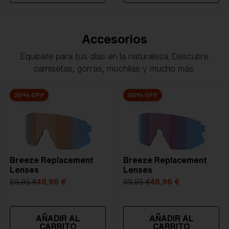
Accesorios
Equípate para tus días en la naturaleza. Descubre
camisetas, gorras, mochilas y mucho más.
30% OFF
30% OFF
Breeze Replacement
Breeze Replacement
Lenses
Lenses
69,95 €
48,96 €
69,95 €
48,96 €
AÑADIR AL
AÑADIR AL
CARRITO
CARRITO