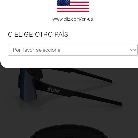
www.bliz.com/en-us
O ELIGE OTRO PAÍS