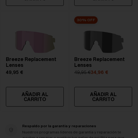
30% OFF
Breeze Replacement
Breeze Replacement
Lenses
Lenses
49,95 €
49,95 €
34,96 €
AÑADIR AL
AÑADIR AL
CARRITO
CARRITO
Respaldo por la garantía y reparaciones
Nuestros programas líderes de garantía y reparación te
ayudan a reparar o sustituir tus gafas de sol Bliz para que