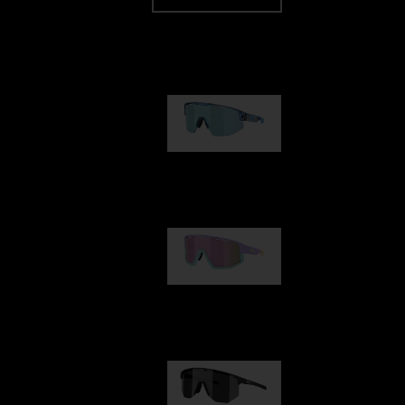
Nuestra selección
Matrix
89,00 €
Fusion
99,00 €