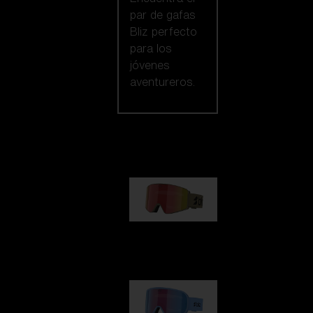
par de gafas
Bliz perfecto
para los
jóvenes
aventureros.
Nuestra selección
G001
89,00 €