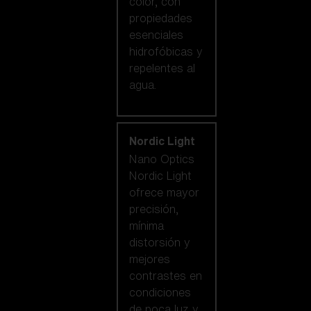
color, con
propiedades
esenciales
hidrofóbicas y
repelentes al
agua.
Nordic Light
Nano Optics
Nordic Light
ofrece mayor
precisión,
mínima
distorsión y
mejores
contrastes en
condiciones
de poca luz y