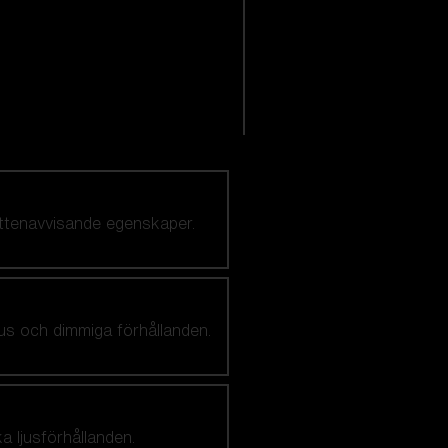
attenavvisande egenskaper.
jus och dimmiga förhållanden.
a ljusförhållanden.