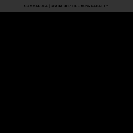
SOMMARREA | SPARA UPP TILL 50% RABATT*
Solglasögon