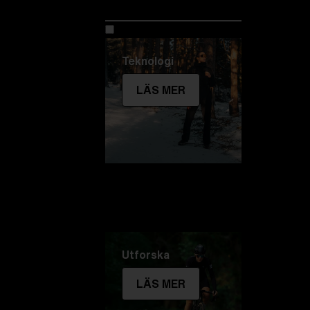
Utforska Bliz
Teknologi
LÄS MER
Utforska
LÄS MER