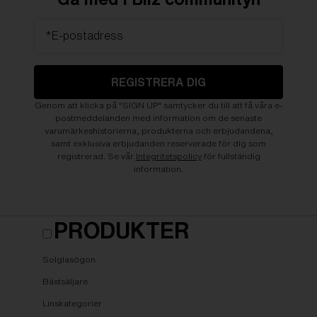
*E-postadress
REGISTRERA DIG
Genom att klicka på "SIGN UP" samtycker du till att få våra e-
postmeddelanden med information om de senaste
varumärkeshistorierna, produkterna och erbjudandena,
samt exklusiva erbjudanden reserverade för dig som
registrerad. Se vår
Integritetspolicy
för fullständig
information.
PRODUKTER
Solglasögon
Bästsäljare
Linskategorier