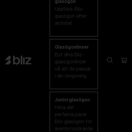
glasögon
Upptäck Bliz-
glasögon efter
aktivitet.
Glasögonlinser
Byt dina Bliz-
glasögonlinser
så att de passar
i din omgivning.
Juniorglasögon
Hitta det
perfekta paret
Bliz-glasögon för
äventyrssökande