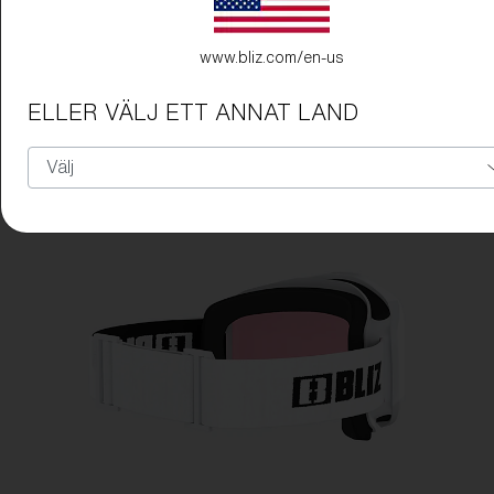
www.bliz.com/en-us
ELLER VÄLJ ETT ANNAT LAND