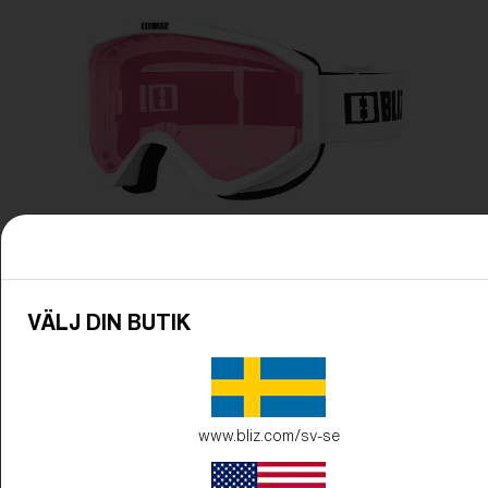
Pris:
Gratis
Antal:
Pris:
Gratis
Antal:
VÄLJ DIN BUTIK
www.bliz.com/sv-se