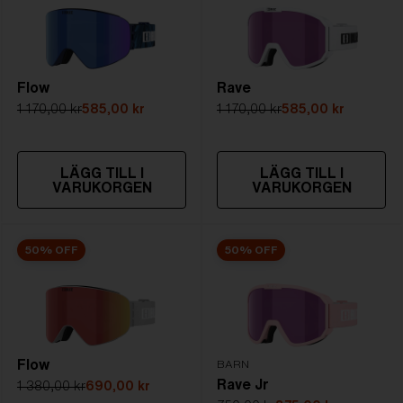
Flow
Rave
1 170,00 kr
585,00 kr
1 170,00 kr
585,00 kr
LÄGG TILL I
LÄGG TILL I
VARUKORGEN
VARUKORGEN
50% OFF
50% OFF
Flow
BARN
Rave Jr
1 380,00 kr
690,00 kr