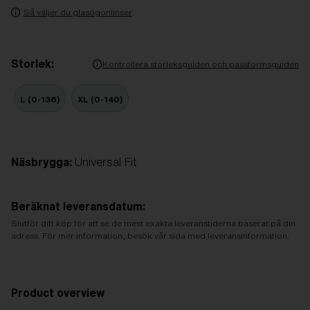
Så väljer du glasögonlinser
Storlek:
Kontrollera storleksguiden och passformsguiden
L (0-136)
XL (0-140)
Näsbrygga:
Universal Fit
Beräknat leveransdatum:
Slutför ditt köp för att se de mest exakta leveranstiderna baserat på din
adress. För mer information, besök vår sida med leveransinformation.
Product overview