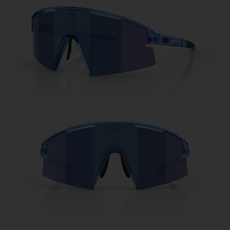
Pris:
Gratis
Antal:
Pris:
Gratis
Antal: