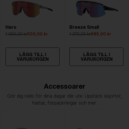
Hero
Breeze Small
1 060,00 kr
530,00 kr
1 370,00 kr
685,00 kr
LÄGG TILL I
LÄGG TILL I
VARUKORGEN
VARUKORGEN
Accessoarer
Gör dig redo för dina dagar där ute. Upptäck skjortor,
hattar, förpackningar och mer.