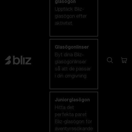
glasögon
Upptäck Bliz-
glasögon efter
aktivitet.
Glasögonlinser
Byt dina Bliz-
glasögonlinser
så att de passar
i din omgivning.
Juniorglasögon
Hitta det
perfekta paret
Bliz-glasögon för
äventyrssökande