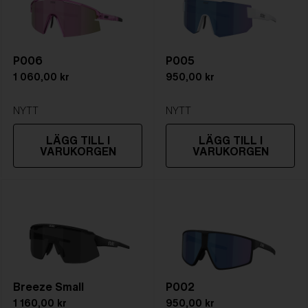
P006
P005
1 060,00 kr
950,00 kr
NYTT
NYTT
LÄGG TILL I
LÄGG TILL I
VARUKORGEN
VARUKORGEN
Breeze Small
P002
1 160,00 kr
950,00 kr