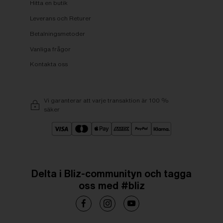
Hitta en butik
Leverans och Returer
Betalningsmetoder
Vanliga frågor
Kontakta oss
Vi garanterar att varje transaktion är 100 %
säker
Delta i Bliz-communityn och tagga
oss med #bliz